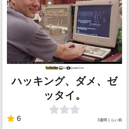
bot
QuakeCon
ハッキング、ダメ、ゼ
ッタイ。
6
3週間くらい前