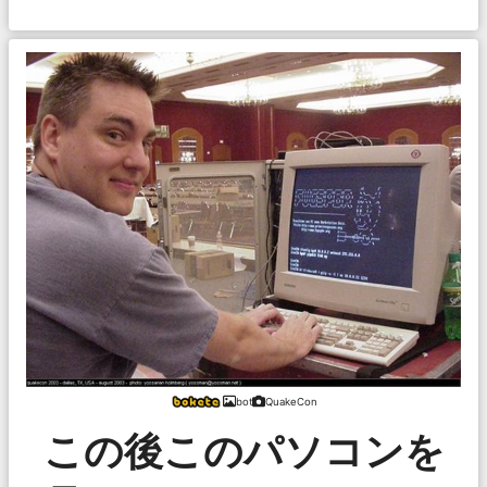
bot
QuakeCon
この後このパソコンを