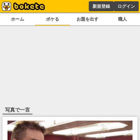
新規登録
ログイン
ホーム
ボケる
お題を出す
職人
写真で一言