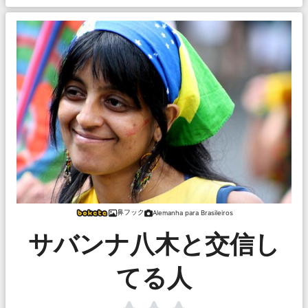
鼻フック
Alemanha para Brasileiros
サバンナ八木と交信し
てる人