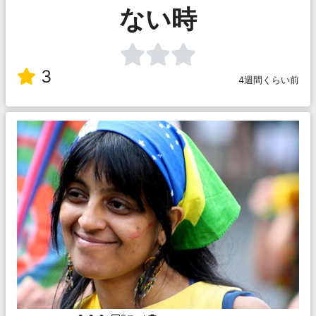
ない時
3
4週間くらい前