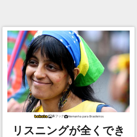
鼻フック
Alemanha para Brasileiros
リスニングが全くでき