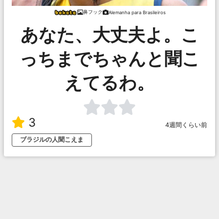
鼻フック
Alemanha para Brasileiros
あなた、大丈夫よ。こ
っちまでちゃんと聞こ
えてるわ。
3
4週間くらい前
ブラジルの人聞こえま