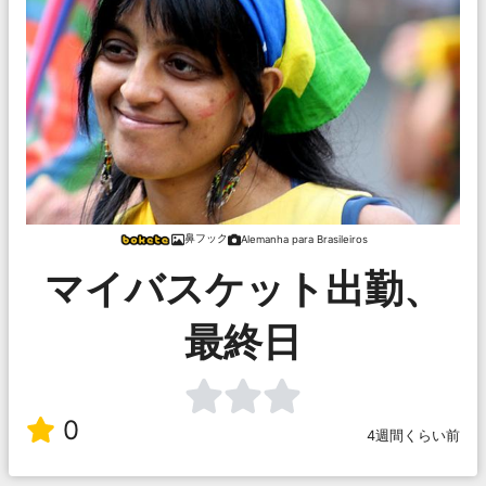
鼻フック
Alemanha para Brasileiros
マイバスケット出勤、
最終日
0
4週間くらい前