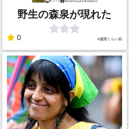
鼻フック
Alemanha para Brasileiros
野生の森泉が現れた
0
4週間くらい前