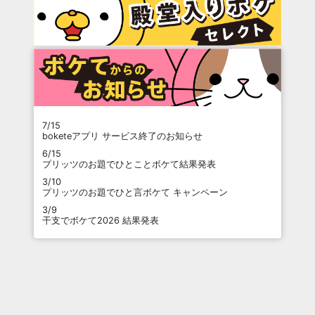
7/15
boketeアプリ サービス終了のお知らせ
6/15
プリッツのお題でひとことボケて結果発表
3/10
プリッツのお題でひと言ボケて キャンペーン
3/9
干支でボケて2026 結果発表