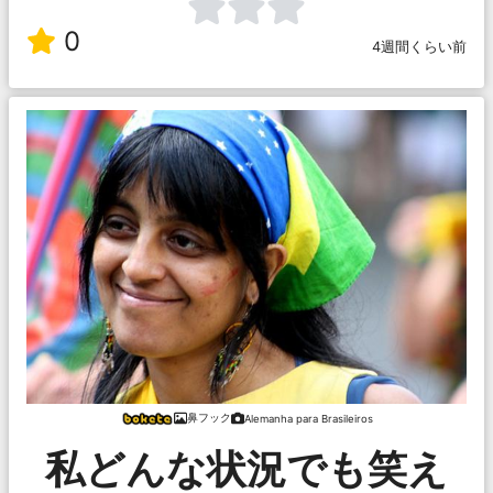
0
4週間くらい前
鼻フック
Alemanha para Brasileiros
私どんな状況でも笑え