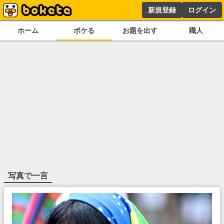
新規登録
ログイン
ホーム
ボケる
お題を出す
職人
写真で一言