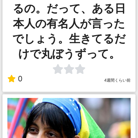
るの。だって、ある日
本人の有名人が言った
でしょう。生きてるだ
けで丸ぼうずって。
0
4週間くらい前