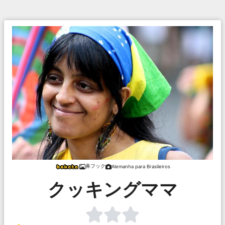
鼻フック
Alemanha para Brasileiros
クッキングママ