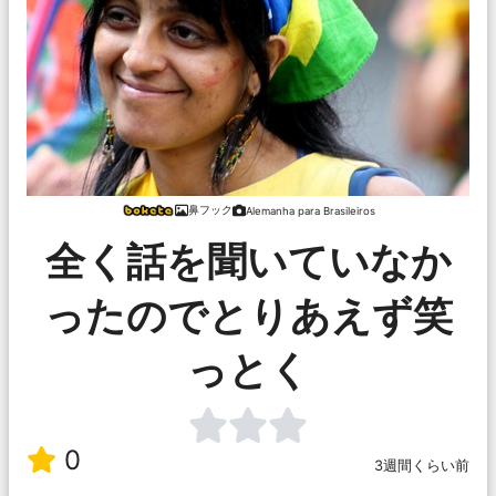
鼻フック
Alemanha para Brasileiros
全く話を聞いていなか
ったのでとりあえず笑
っとく
0
3週間くらい前