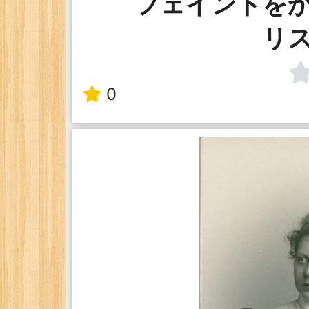
フェイントを
リ
0