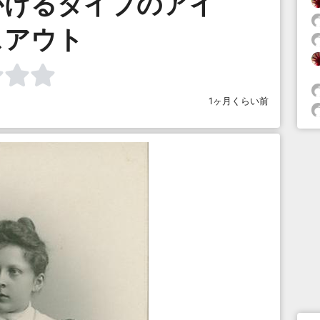
かけるタイプのアイ
スアウト
1ヶ月くらい前