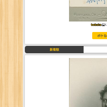
ボケる
新着順