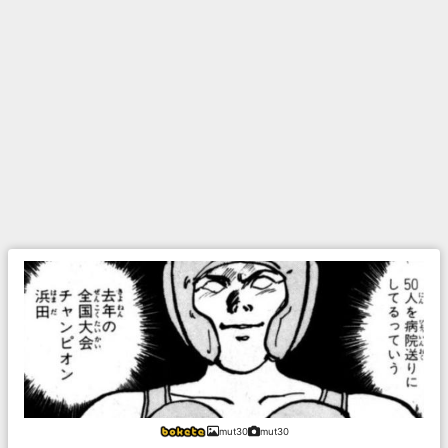
mut30
mut30