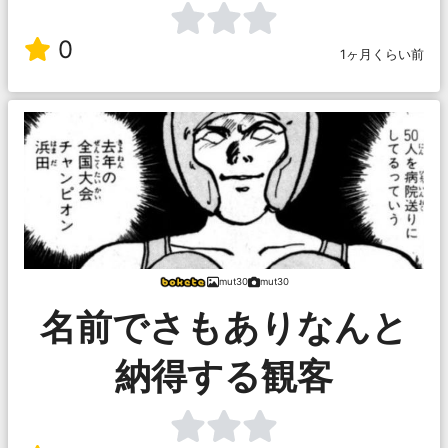
0
1ヶ月くらい前
mut30
mut30
名前でさもありなんと
納得する観客