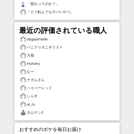
「
変わってのか？
」
「
どう転んでもヤバいやつ
」
最近の評価されている職人
dagajamada
パニクりオニギリスト
大福
Hohoho
むー
ナガムさん
ハイパーレッド
しらす
ai_ru
タムケン2
おすすめのボケを毎日お届け