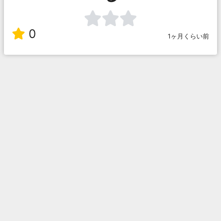
0
1ヶ月くらい前