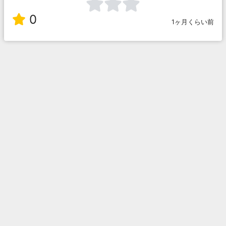
0
1ヶ月くらい前