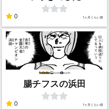
0
1ヶ月くらい前
mut30
mut30
腸チフスの浜田
0
1ヶ月くらい前