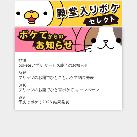
7/15
boketeアプリ サービス終了のお知らせ
6/15
プリッツのお題でひとことボケて結果発表
3/10
プリッツのお題でひと言ボケて キャンペーン
3/9
干支でボケて2026 結果発表