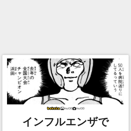
mut30
mut30
インフルエンザで