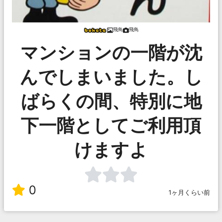
飛鳥
飛鳥
マンションの一階が沈
んでしまいました。し
ばらくの間、特別に地
下一階としてご利用頂
けますよ
0
1ヶ月くらい前