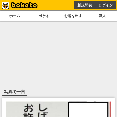
新規登録
ログイン
ホーム
ボケる
お題を出す
職人
写真で一言