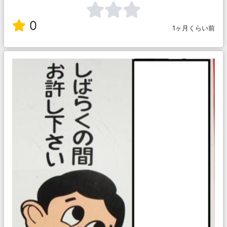
0
1ヶ月くらい前