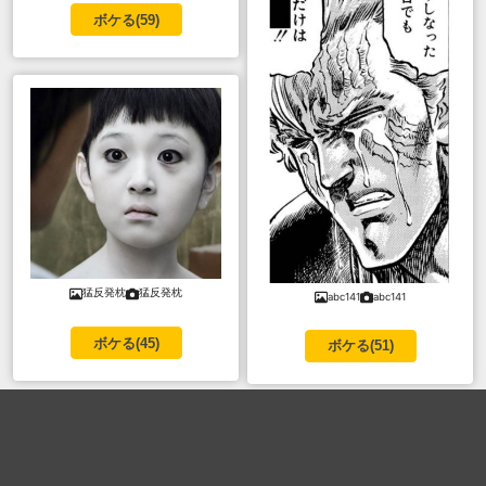
ボケる(
59
)
猛反発枕
猛反発枕
abc141
abc141
ボケる(
45
)
ボケる(
51
)