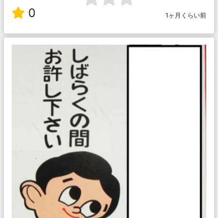
0
1ヶ月くらい前