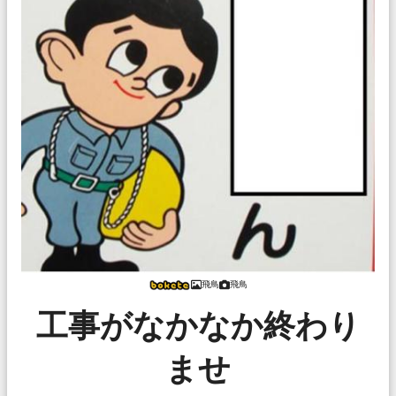
飛鳥
飛鳥
工事がなかなか終わり
ませ