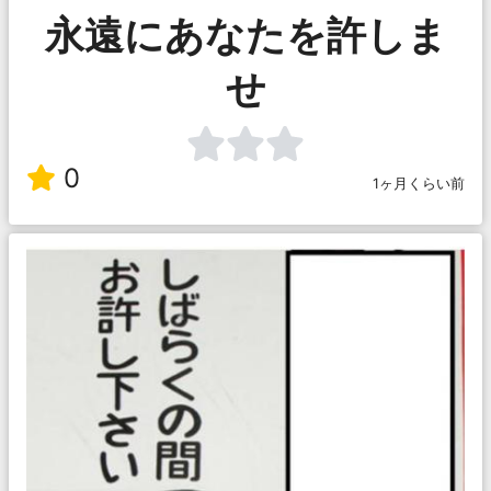
永遠にあなたを許しま
せ
0
1ヶ月くらい前