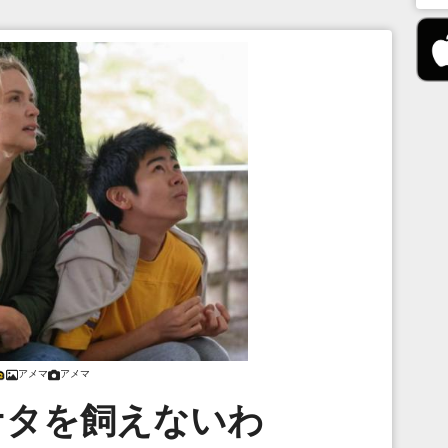
アメマ
アメマ
ナタを飼えないわ