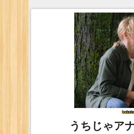
うちじゃア