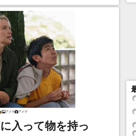
アメマ
アメマ
家に入って物を持っ