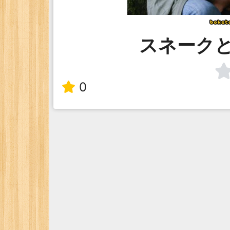
スネーク
0