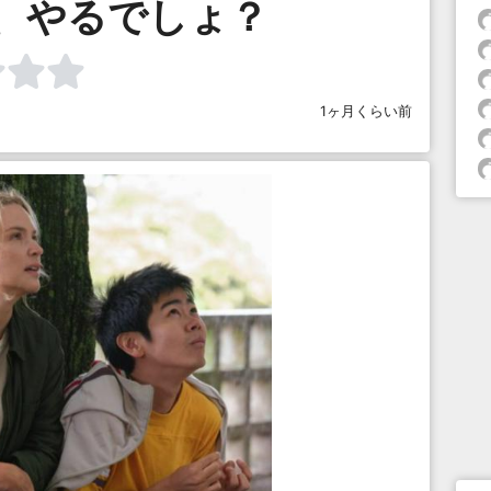
、やるでしょ？
1ヶ月くらい前