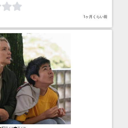
1ヶ月くらい前
アメマ
アメマ