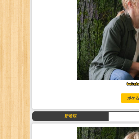
ボケる
新着順