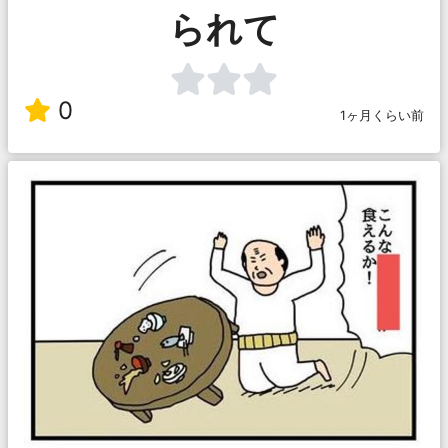
られて
0
1ヶ月くらい前