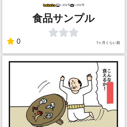
n-202号
n-202号
食品サンプル
0
1ヶ月くらい前