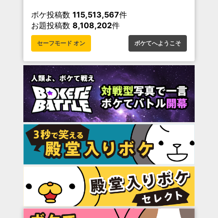
ボケ投稿数
115,513,567
件
お題投稿数
8,108,202
件
セーフモード オン
ボケてへようこそ