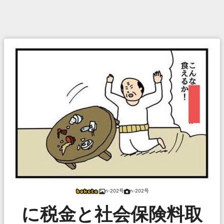
n-202号
n-202号
に税金と社会保険料取