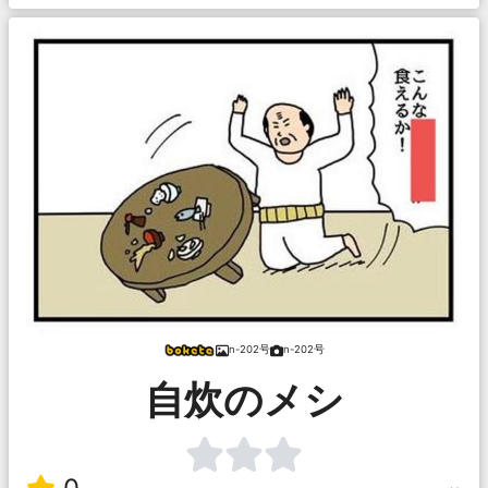
n-202号
n-202号
自炊のメシ