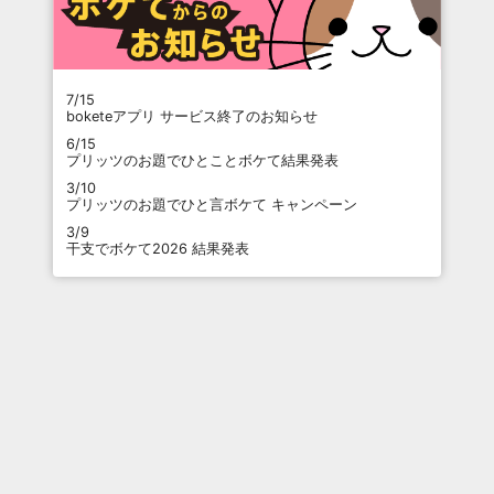
7/15
boketeアプリ サービス終了のお知らせ
6/15
プリッツのお題でひとことボケて結果発表
3/10
プリッツのお題でひと言ボケて キャンペーン
3/9
干支でボケて2026 結果発表