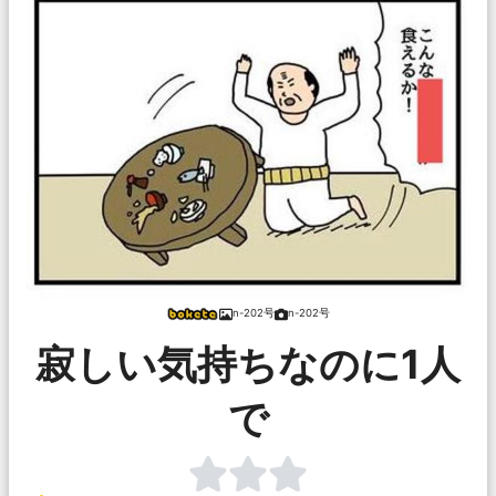
n-202号
n-202号
寂しい気持ちなのに1人
で