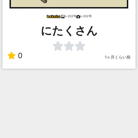
n-202号
n-202号
にたくさん
0
1ヶ月くらい前