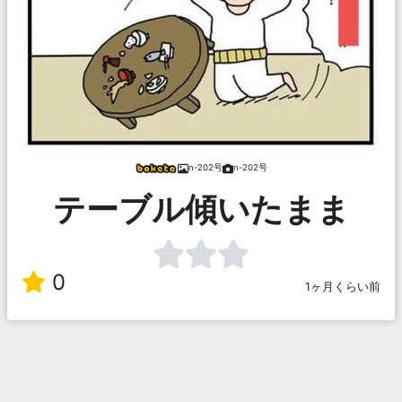
n-202号
n-202号
テーブル傾いたまま
0
1ヶ月くらい前