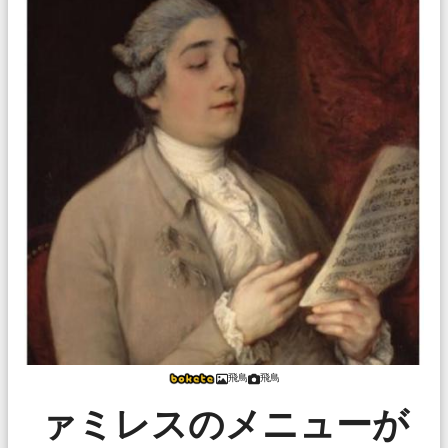
飛鳥
飛鳥
ァミレスのメニューが