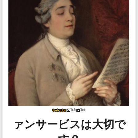
飛鳥
飛鳥
ァンサービスは大切で