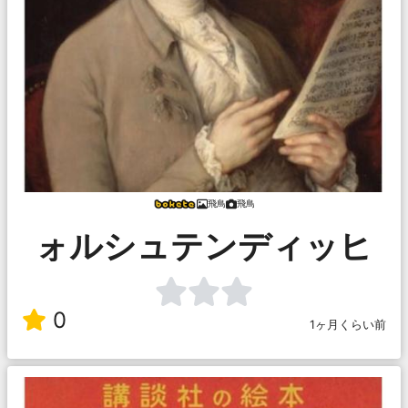
飛鳥
飛鳥
ォルシュテンディッヒ
0
1ヶ月くらい前