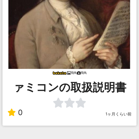
飛鳥
飛鳥
ァミコンの取扱説明書
0
1ヶ月くらい前