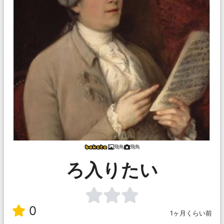
飛鳥
飛鳥
ろ入りたい
0
1ヶ月くらい前