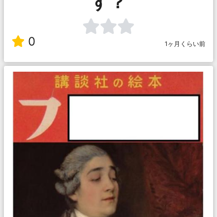
す？
0
1ヶ月くらい前