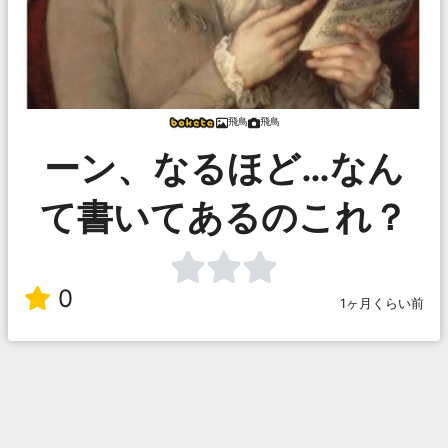
飛鳥
飛鳥
ーン、なるほど…なん
て書いてあるのこれ？
0
1ヶ月くらい前