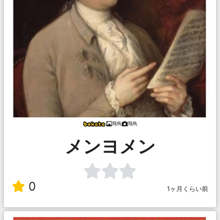
飛鳥
飛鳥
メンヨメン
0
1ヶ月くらい前