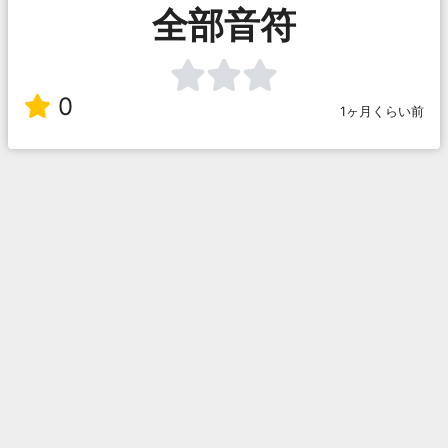
全部音符
0
1ヶ月くらい前