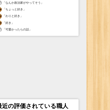
「
なんか政治家がやってそう
」
「
ちょっと好き
」
「
わりと好き
」
「
好き
」
「
可愛かったらの話
」
最近の評価されている職人