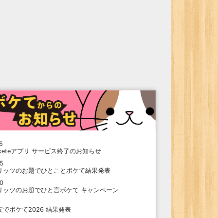
5
oketeアプリ サービス終了のお知らせ
15
リッツのお題でひとことボケて結果発表
10
リッツのお題でひと言ボケて キャンペーン
9
支でボケて2026 結果発表