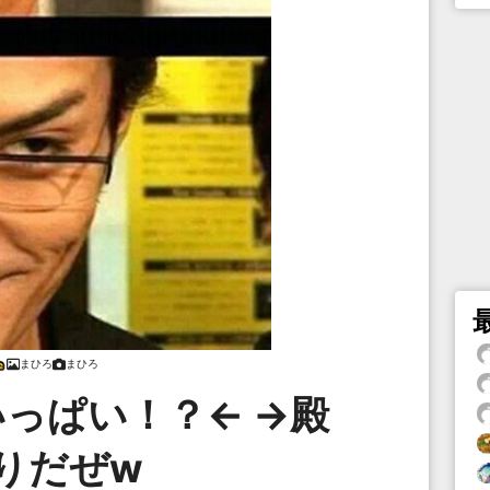
まひろ
まひろ
っぱい！？← →殿
りだぜw