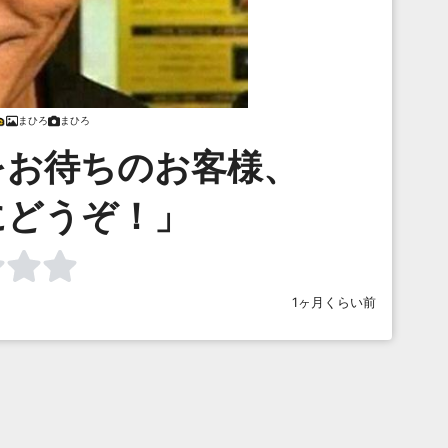
まひろ
まひろ
をお待ちのお客様、
にどうぞ！」
1ヶ月くらい前