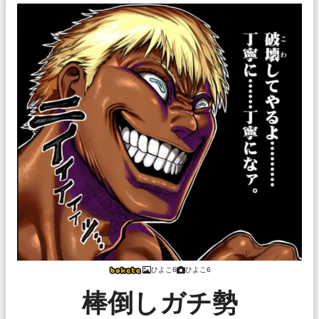
ひよこ6
ひよこ6
棒倒しガチ勢