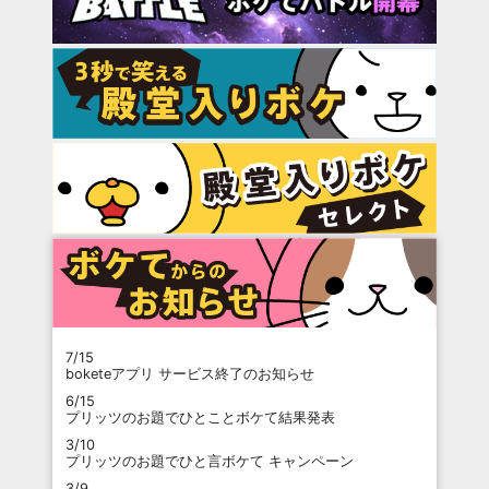
7/15
boketeアプリ サービス終了のお知らせ
6/15
プリッツのお題でひとことボケて結果発表
3/10
プリッツのお題でひと言ボケて キャンペーン
3/9