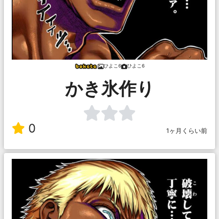
ひよこ6
ひよこ6
かき氷作り
0
1ヶ月くらい前