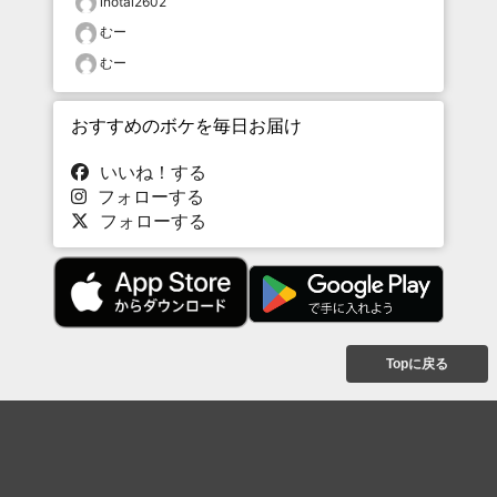
inotai2602
むー
むー
おすすめのボケを毎日お届け
いいね！する
フォローする
フォローする
Topに戻る
ボケを見る
まとめを見る
お題を探す
殿堂入り
最新人気まとめ
新着お題
ピックアップボケ
セレクトまとめ
人気お題