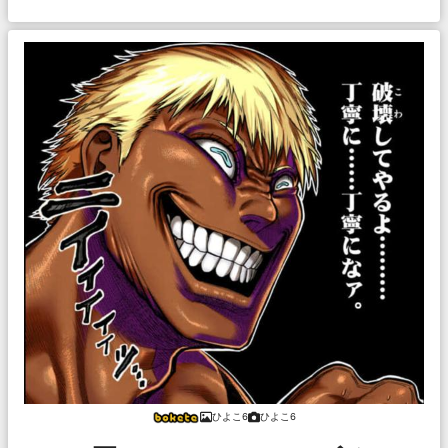
ひよこ6
ひよこ6