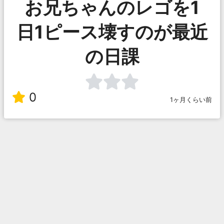
お兄ちゃんのレゴを1
日1ピース壊すのが最近
の日課
0
1ヶ月くらい前