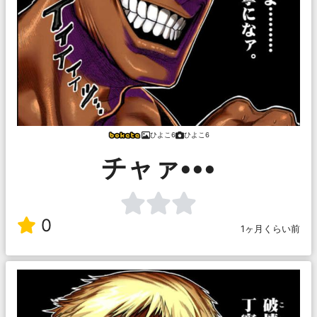
ひよこ6
ひよこ6
チャァ•••
0
1ヶ月くらい前