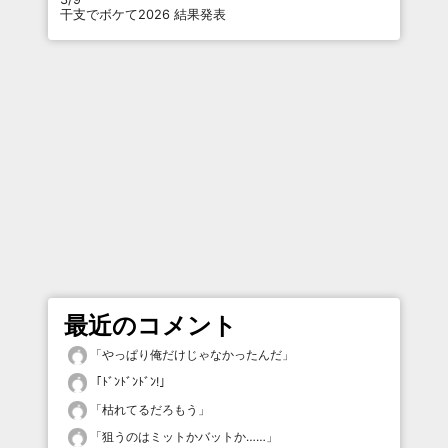
干支でボケて2026 結果発表
最近のコメント
「
やっぱり俺だけじゃなかったんだ
」
「
ﾄﾞﾝﾄﾞﾝﾄﾞﾝ!
」
「
枯れてるだろもう
」
「
狙うのはミットかバットか……
」