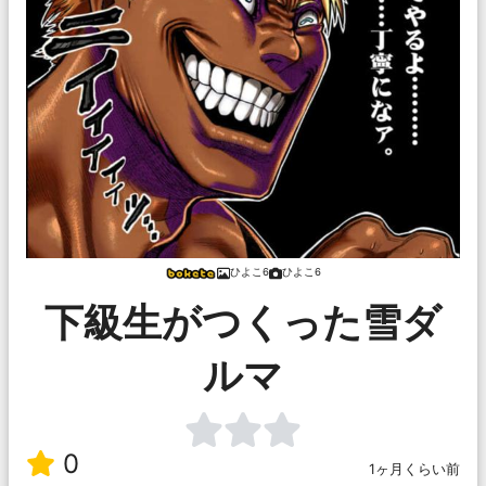
ひよこ6
ひよこ6
下級生がつくった雪ダ
ルマ
0
1ヶ月くらい前