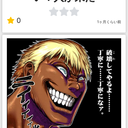
0
1ヶ月くらい前