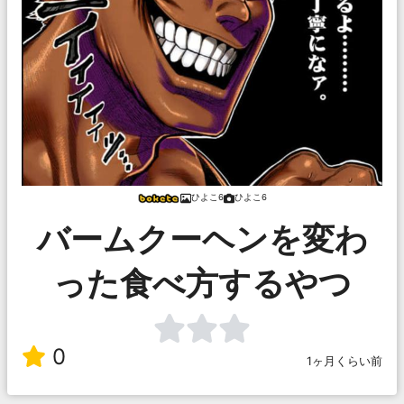
ひよこ6
ひよこ6
バームクーヘンを変わ
った食べ方するやつ
0
1ヶ月くらい前