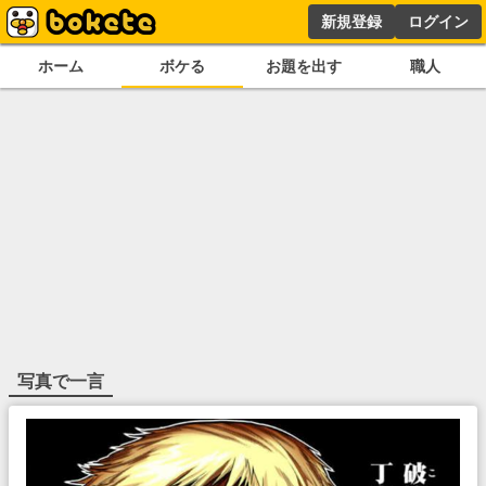
新規登録
ログイン
ホーム
ボケる
お題を出す
職人
写真で一言