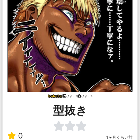
ひよこ6
ひよこ6
型抜き
0
1ヶ月くらい前