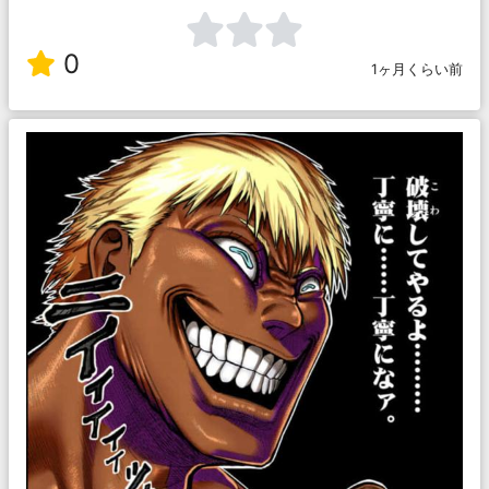
0
1ヶ月くらい前