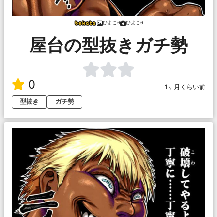
ひよこ6
ひよこ6
屋台の型抜きガチ勢
0
1ヶ月くらい前
型抜き
ガチ勢