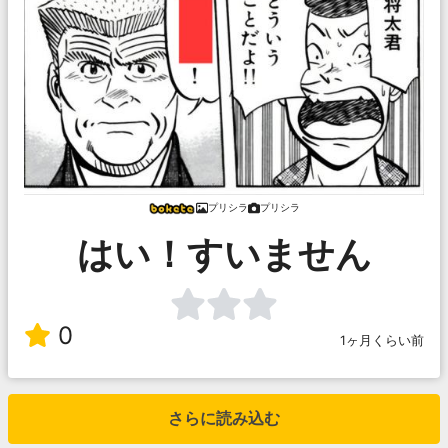
プリシラ
プリシラ
はい！すいません
0
1ヶ月くらい前
さらに読み込む