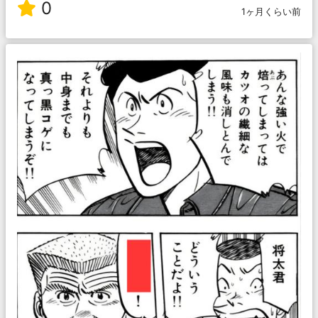
0
1ヶ月くらい前