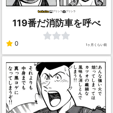
プリシラ
プリシラ
119番だ消防車を呼べ
0
1ヶ月くらい前