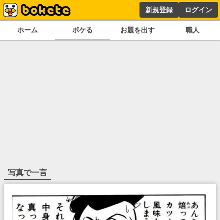
新規登録
ログイン
ホーム
ボケる
お題を出す
職人
写真で一言