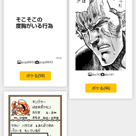
guga9652
guga9652
abc141
abc141
ボケる(
58
)
ボケる(
46
)