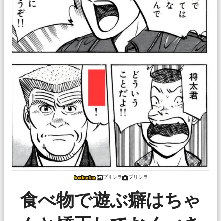
プリシラ
プリシラ
食べ物で遊ぶ癖はちゃ