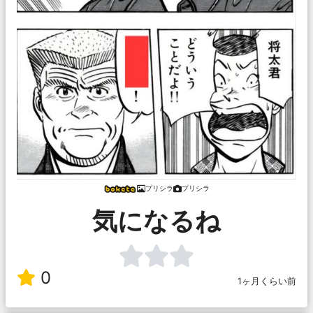
プリシラ
プリシラ
気になるね
0
1ヶ月くらい前