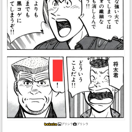
プリシラ
プリシラ