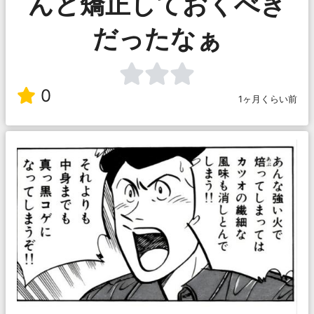
んと矯正しておくべき
だったなぁ
0
1ヶ月くらい前