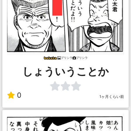
プリシラ
プリシラ
しょういうことか
0
1ヶ月くらい前