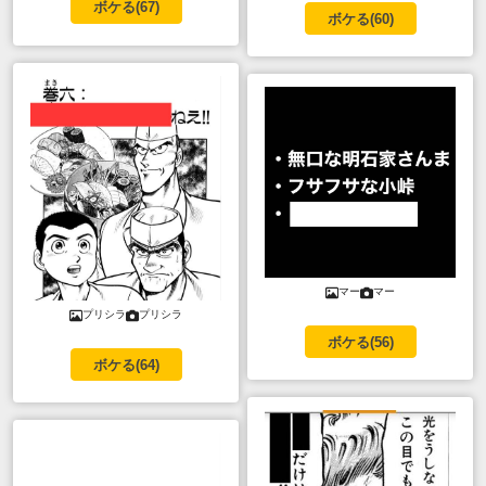
ボケる(
67
)
ボケる(
60
)
マー
マー
プリシラ
プリシラ
ボケる(
56
)
ボケる(
64
)