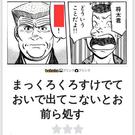
プリシラ
プリシラ
まっくろくろすけでて
おいで出てこないとお
前ら処す