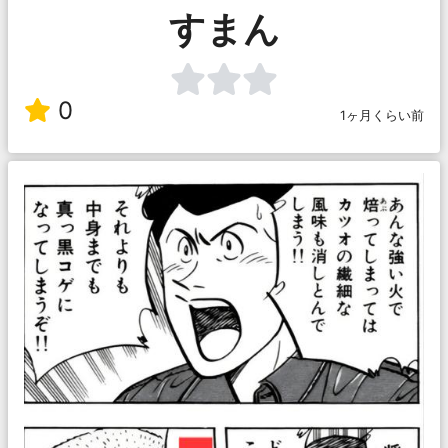
すまん
0
1ヶ月くらい前