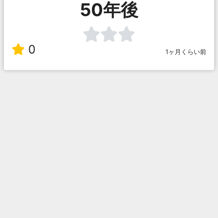
50年後
0
1ヶ月くらい前