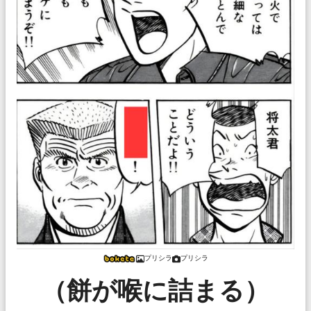
プリシラ
プリシラ
（餅が喉に詰まる）