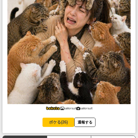
sailorsuit
sailorsuit
ボケる(
26
)
通報する