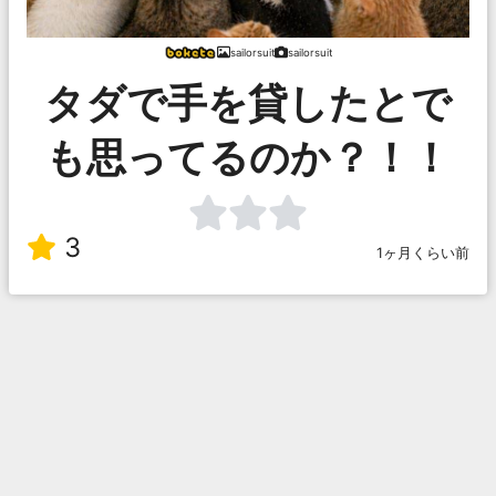
sailorsuit
sailorsuit
タダで手を貸したとで
も思ってるのか？！！
3
1ヶ月くらい前