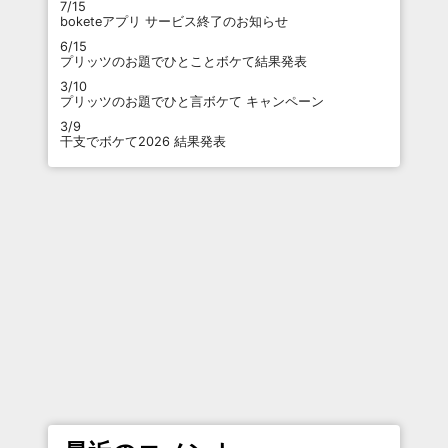
7/15
boketeアプリ サービス終了のお知らせ
6/15
プリッツのお題でひとことボケて結果発表
3/10
プリッツのお題でひと言ボケて キャンペーン
3/9
干支でボケて2026 結果発表