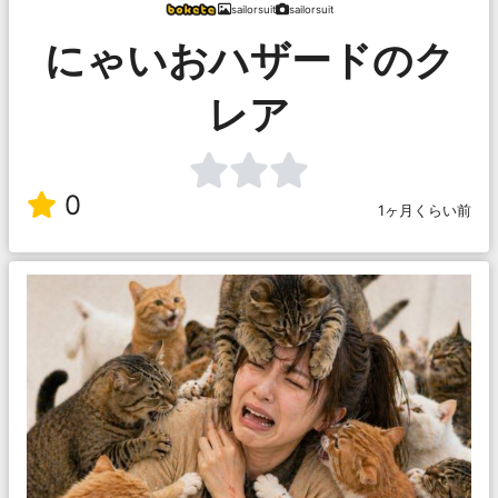
sailorsuit
sailorsuit
にゃいおハザードのク
レア
0
1ヶ月くらい前