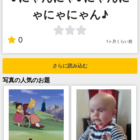
ゃにゃにゃん♪
0
1ヶ月くらい前
さらに読み込む
写真
の人気のお題