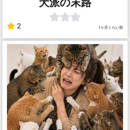
犬派の末路
2
1ヶ月くらい前