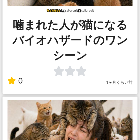
sailorsuit
sailorsuit
噛まれた人が猫になる
バイオハザードのワン
シーン
0
1ヶ月くらい前