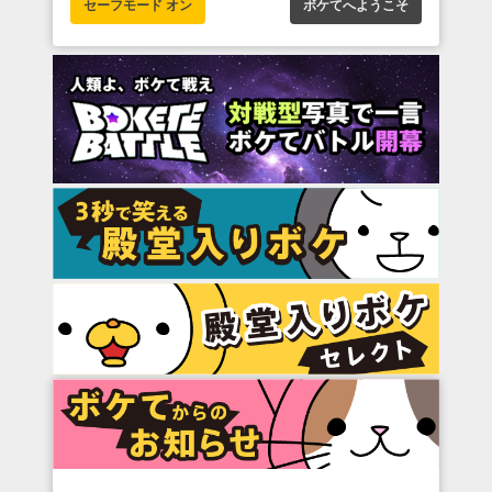
セーフモード オン
ボケてへようこそ