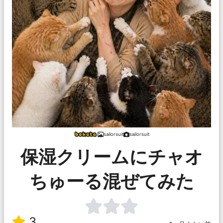
sailorsuit
sailorsuit
保湿クリームにチャオ
ちゅーる混ぜてみた
3