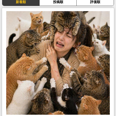
新着順
投稿順
評価順