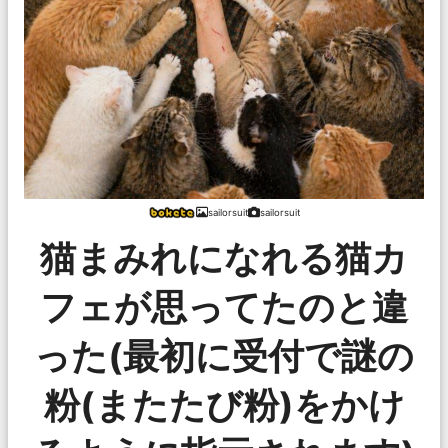
sailorsuit
sailorsuit
猫まみれになれる猫カ
フェが思ってたのと違
った(最初に受付で謎の
粉(またたび粉)をかけ