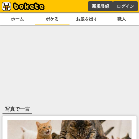
新規登録
ログイン
ホーム
ボケる
お題を出す
職人
写真で一言