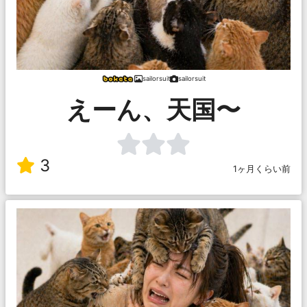
sailorsuit
sailorsuit
えーん、天国〜
3
1ヶ月くらい前