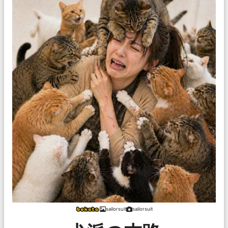
sailorsuit
sailorsuit