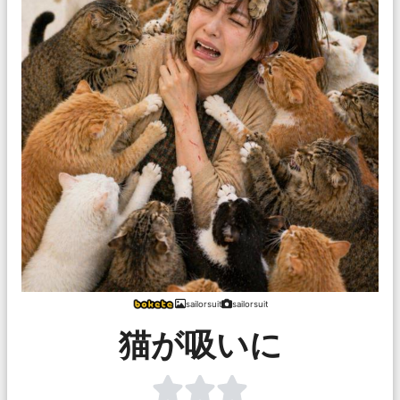
sailorsuit
sailorsuit
猫が吸いに