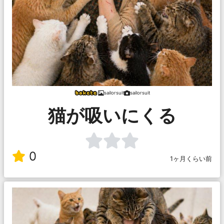
sailorsuit
sailorsuit
猫が吸いにくる
0
1ヶ月くらい前