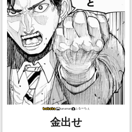
ふるーちぇ
kanaman
金出せ