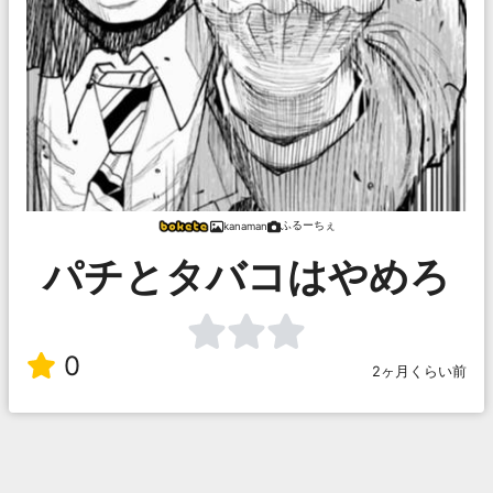
ふるーちぇ
kanaman
パチとタバコはやめろ
0
2ヶ月くらい前