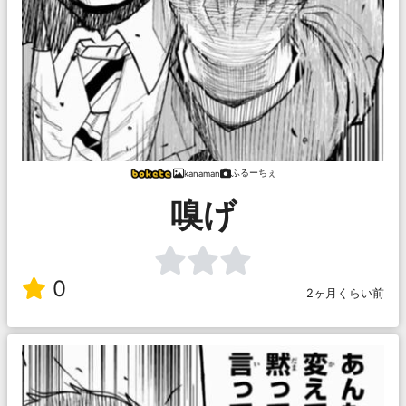
ふるーちぇ
kanaman
嗅げ
0
2ヶ月くらい前