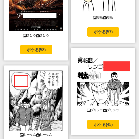
焼鳥
焼鳥
ボケる(
57
)
まひろ
まひろ
ボケる(
58
)
プリシラ
プリシラ
ボケる(
45
)
しーなん
しーなん