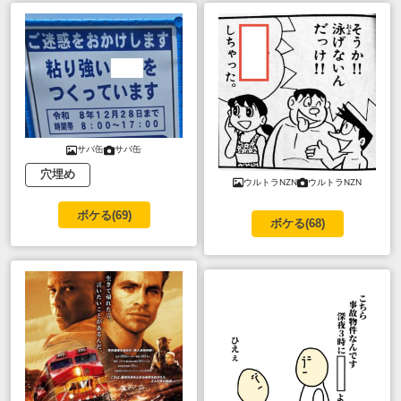
サバ缶
サバ缶
穴埋め
ウルトラNZN
ウルトラNZN
ボケる(
69
)
ボケる(
68
)