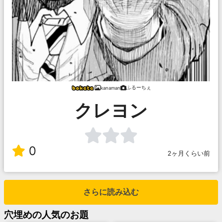
ふるーちぇ
kanaman
クレヨン
0
2ヶ月くらい前
さらに読み込む
穴埋め
の人気のお題