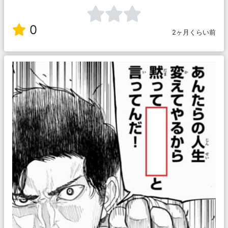
0
2ヶ月くらい前