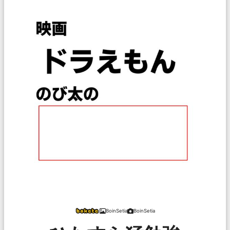
BoinSetia
BoinSetia