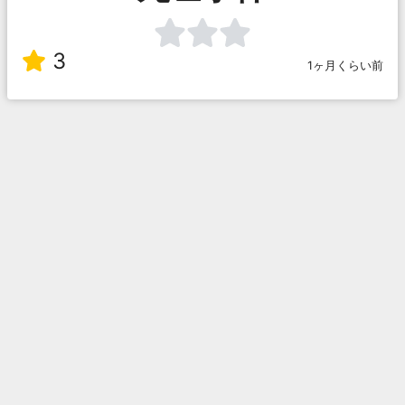
3
1ヶ月くらい前