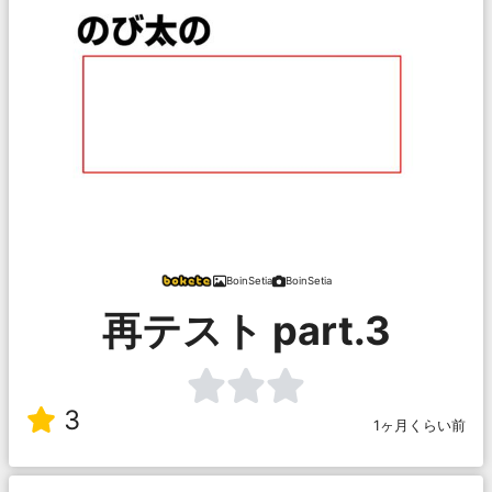
BoinSetia
BoinSetia
再テスト part.3
3
1ヶ月くらい前