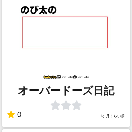
BoinSetia
BoinSetia
オーバードーズ日記
0
1ヶ月くらい前