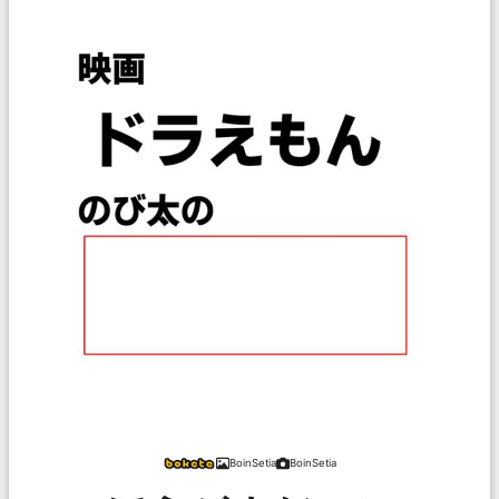
BoinSetia
BoinSetia