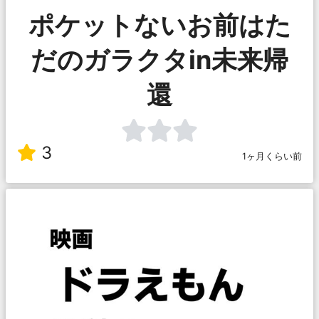
ポケットないお前はた
だのガラクタin未来帰
還
3
1ヶ月くらい前