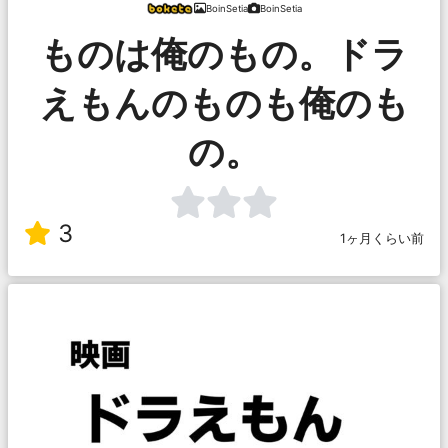
BoinSetia
BoinSetia
ものは俺のもの。ドラ
えもんのものも俺のも
の。
3
1ヶ月くらい前