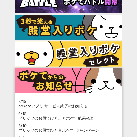
7/15
boketeアプリ サービス終了のお知らせ
6/15
プリッツのお題でひとことボケて結果発表
3/10
プリッツのお題でひと言ボケて キャンペーン