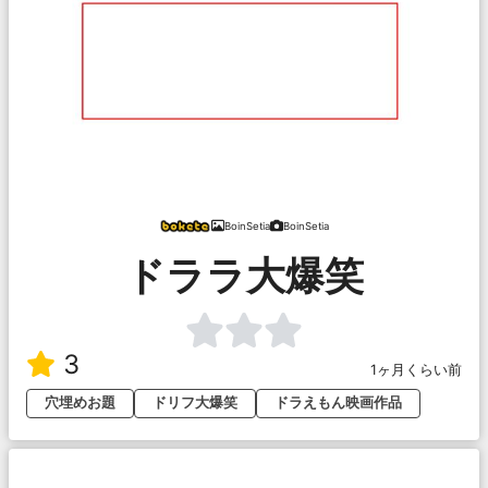
BoinSetia
BoinSetia
ドララ大爆笑
3
1ヶ月くらい前
穴埋めお題
ドリフ大爆笑
ドラえもん映画作品