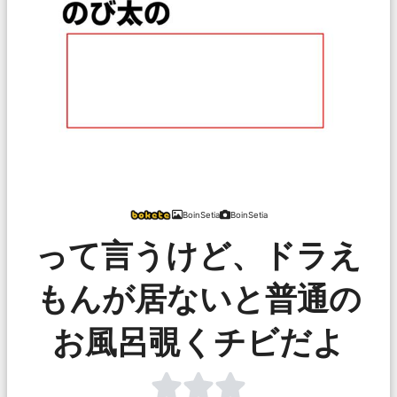
BoinSetia
BoinSetia
って言うけど、ドラえ
もんが居ないと普通の
お風呂覗くチビだよ