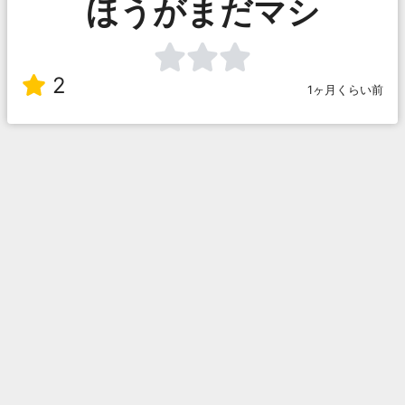
ほうがまだマシ
2
1ヶ月くらい前