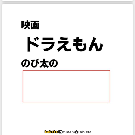
BoinSetia
BoinSetia