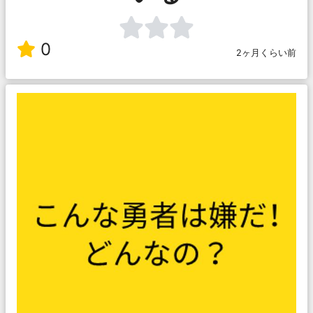
0
2ヶ月くらい前