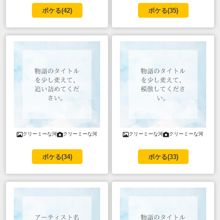
ボケる(
42
)
ボケる(
35
)
クリーミーな河
クリーミーな河
クリーミーな河
クリーミーな河
ボケる(
34
)
ボケる(
33
)