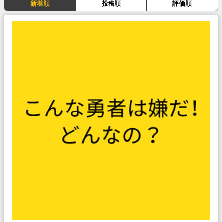
新着順
投稿順
評価順