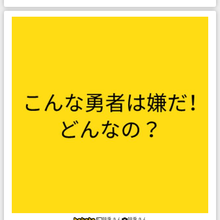
脱兎さん
脱兎さん