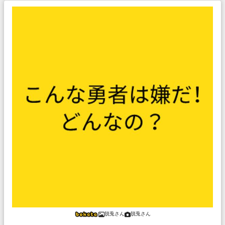
脱兎さん
脱兎さん