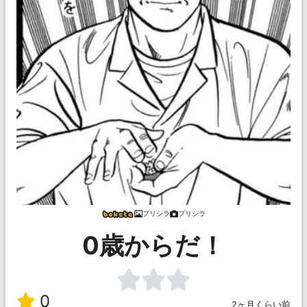
プリシラ
プリシラ
0歳からだ！
0
2ヶ月くらい前