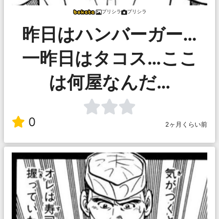
プリシラ
プリシラ
昨日はハンバーガー…
一昨日はタコス…ここ
は何屋なんだ…
0
2ヶ月くらい前