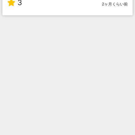
3
2ヶ月くらい前