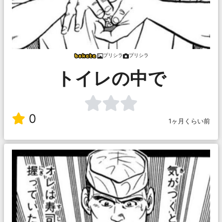
プリシラ
プリシラ
トイレの中で
0
1ヶ月くらい前