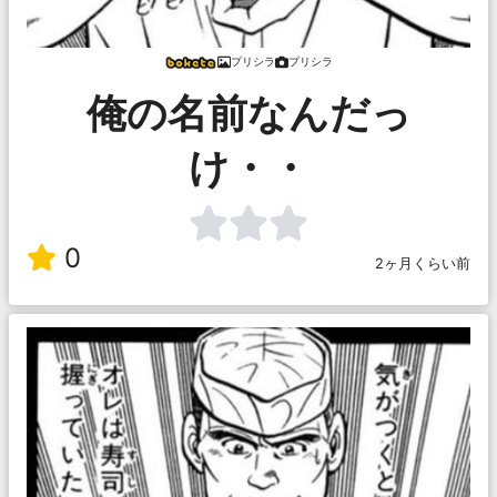
プリシラ
プリシラ
俺の名前なんだっ
け・・
0
2ヶ月くらい前