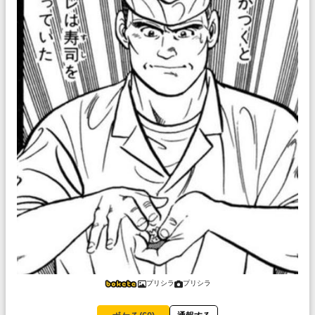
プリシラ
プリシラ