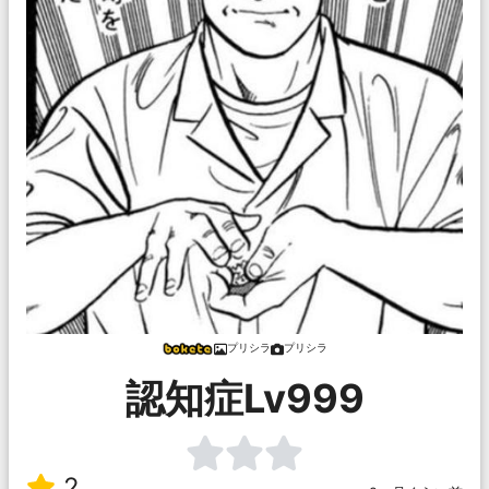
プリシラ
プリシラ
認知症Lv999
2