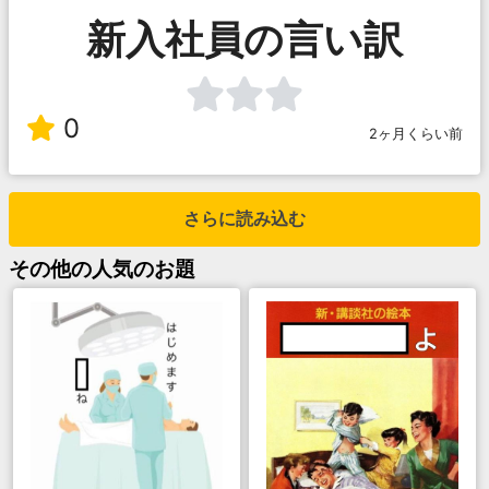
新入社員の言い訳
0
2ヶ月くらい前
さらに読み込む
その他
の人気のお題