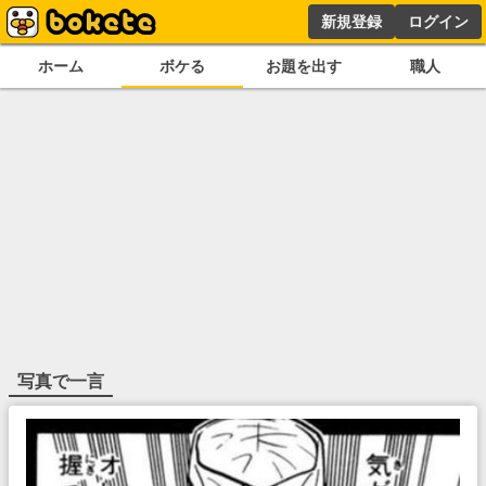
新規登録
ログイン
ホーム
ボケる
お題を出す
職人
写真で一言