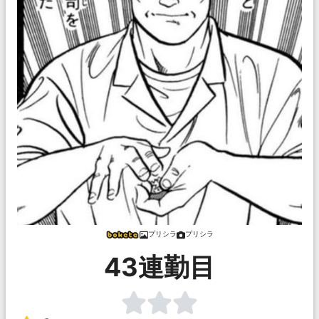
プリシラ
プリシラ
43連勤目