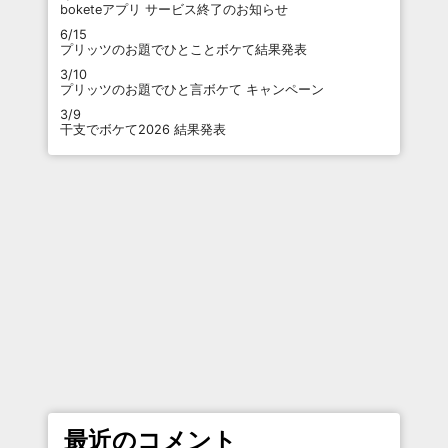
boketeアプリ サービス終了のお知らせ
6/15
プリッツのお題でひとことボケて結果発表
3/10
プリッツのお題でひと言ボケて キャンペーン
3/9
干支でボケて2026 結果発表
最近のコメント