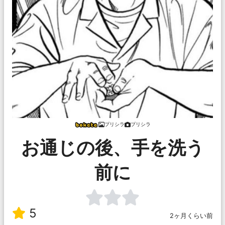
プリシラ
プリシラ
お通じの後、手を洗う
前に
5
2ヶ月くらい前