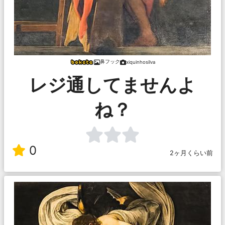
鼻フック
xiquinhosilva
レジ通してませんよ
ね？
0
2ヶ月くらい前