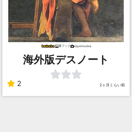
鼻フック
xiquinhosilva
海外版デスノート
2
2ヶ月くらい前