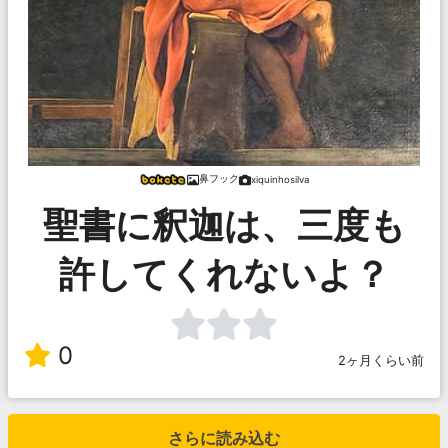
鼻フック
xiquinhosilva
聖書に釈迦は、三度も
許してくれないよ？
0
2ヶ月くらい前
さらに読み込む