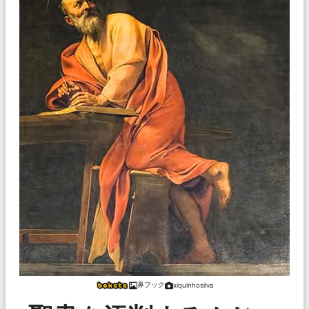
鼻フック
xiquinhosilva