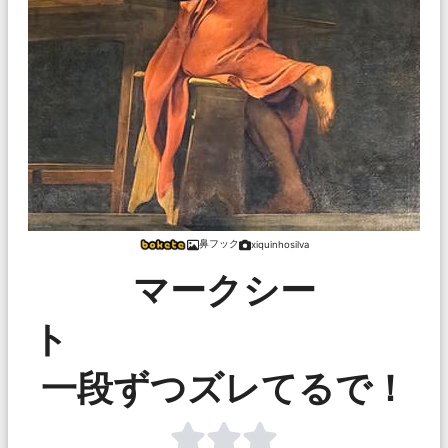
鼻フック
xiquinhosilva
マークシー
一段ずつズレてるで！