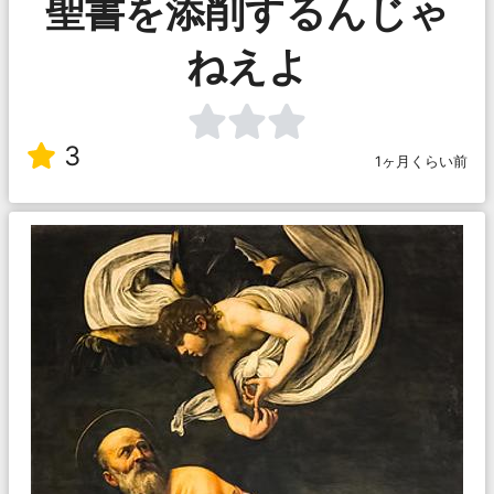
聖書を添削するんじゃ
ねえよ
3
1ヶ月くらい前