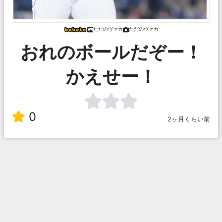
ただのヴァカ
ただのヴァカ
おれのボールだぞー！
かえせー！
0
2ヶ月くらい前