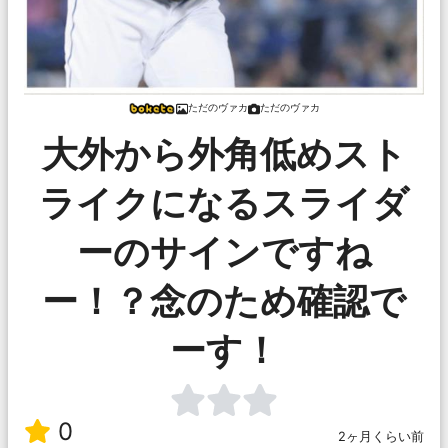
ただのヴァカ
ただのヴァカ
大外から外角低めスト
ライクになるスライダ
ーのサインですね
ー！？念のため確認で
ーす！
0
2ヶ月くらい前