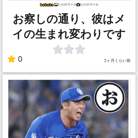
ただのヴァカ
ただのヴァカ
お察しの通り、彼はメ
イの生まれ変わりです
0
2ヶ月くらい前