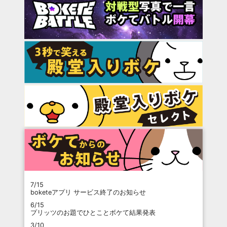
7/15
boketeアプリ サービス終了のお知らせ
6/15
プリッツのお題でひとことボケて結果発表
3/10