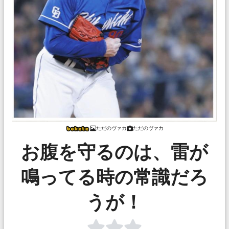
ただのヴァカ
ただのヴァカ
お腹を守るのは、雷が
鳴ってる時の常識だろ
うが！