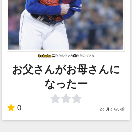
ただのヴァカ
ただのヴァカ
お父さんがお母さんに
なったー
0
2ヶ月くらい前