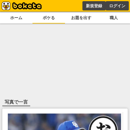
新規登録
ログイン
ホーム
ボケる
お題を出す
職人
写真で一言