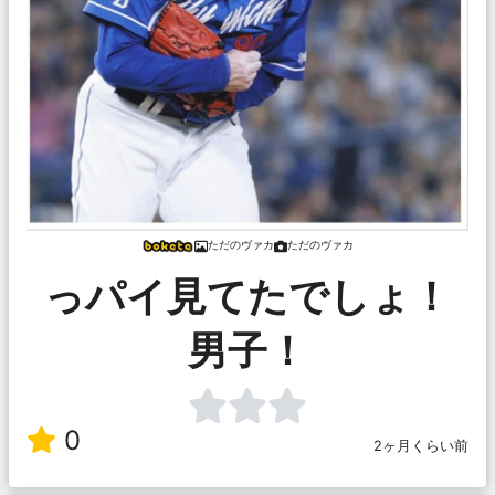
ただのヴァカ
ただのヴァカ
っパイ見てたでしょ！
男子！
0
2ヶ月くらい前