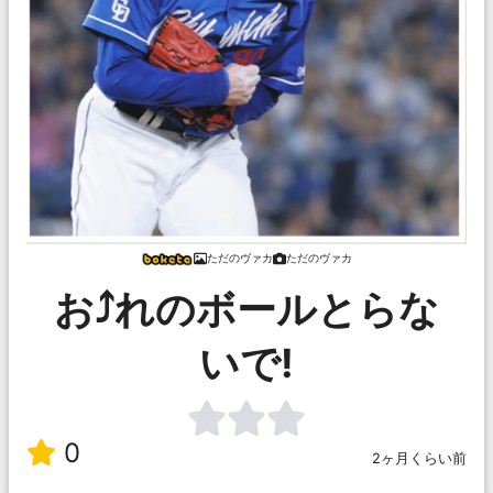
ただのヴァカ
ただのヴァカ
お⤴︎れのボールとらな
いで!
0
2ヶ月くらい前