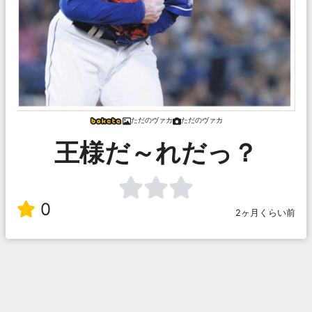
ただのヴァカ
ただのヴァカ
王様だ～れだっ？
0
2ヶ月くらい前