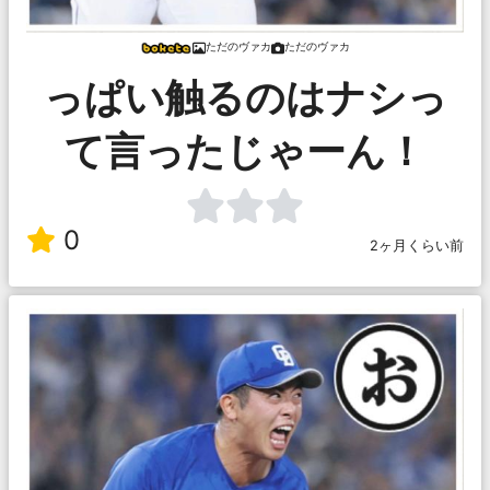
ただのヴァカ
ただのヴァカ
っぱい触るのはナシっ
て言ったじゃーん！
0
2ヶ月くらい前