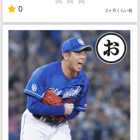
0
2ヶ月くらい前