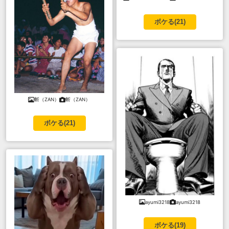
ボケる(
21
)
斬（ZAN）
斬（ZAN）
ボケる(
21
)
ayumi3218
ayumi3218
ボケる(
19
)