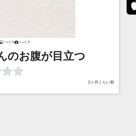
ジュピタ
ジュピタ
んのお腹が目立つ
2ヶ月くらい前