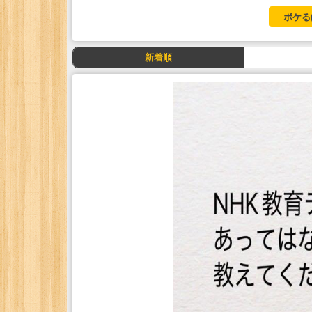
ボケる
新着順