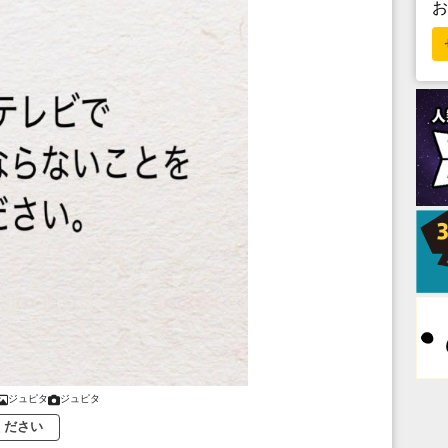
ジュピタ
ジュピタ
ください