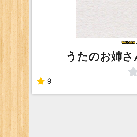
うたのお姉さ
9