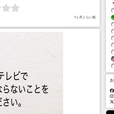
1ヶ月くらい前
お