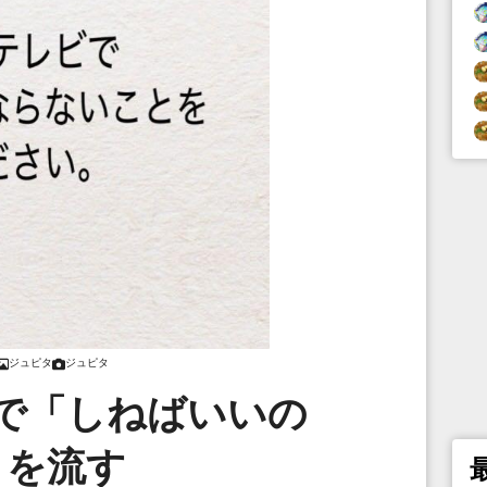
ジュピタ
ジュピタ
で「しねばいいの
」を流す