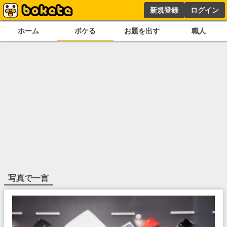
新規登録
ログイン
ホーム
ボケる
お題を出す
職人
写真で一言