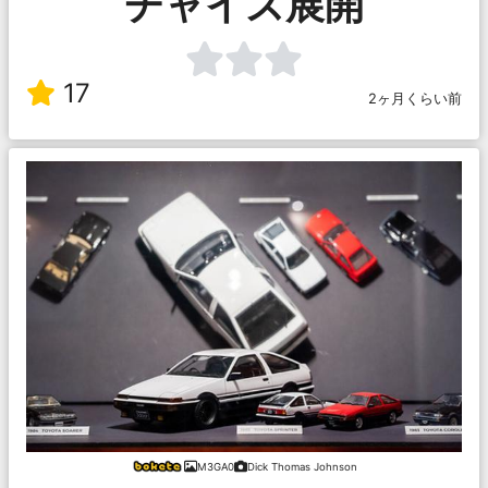
チャイズ展開
17
2ヶ月くらい前
M3GA0
Dick Thomas Johnson