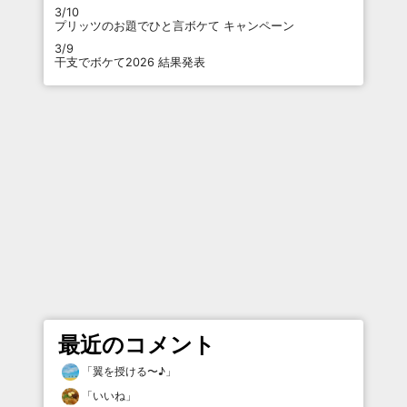
3/10
プリッツのお題でひと言ボケて キャンペーン
3/9
干支でボケて2026 結果発表
最近のコメント
「
翼を授ける〜♪
」
「
いいね
」