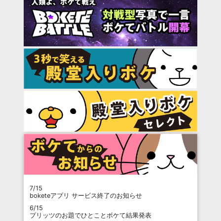
7/15
boketeアプリ サービス終了のお知らせ
6/15
プリッツのお題でひとことボケて結果発表