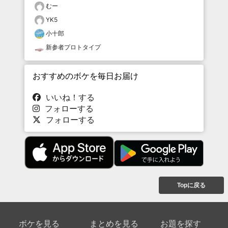
むー
YK5
小十郎
新参者プロトタイプ
おすすめのボケを毎日お届け
いいね！する
フォローする
フォローする
Topに戻る
ボケを見る
まとめを見る
お題を探す