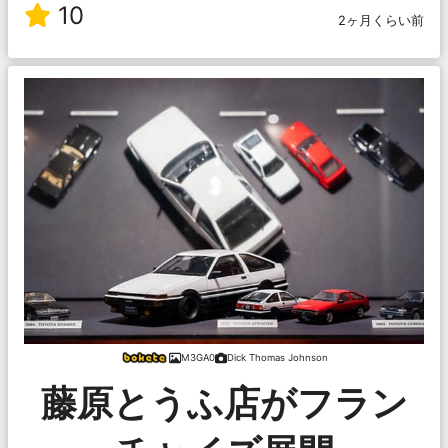
10
2ヶ月くらい前
M3GA0
Dick Thomas Johnson
藤原とうふ店がフラン