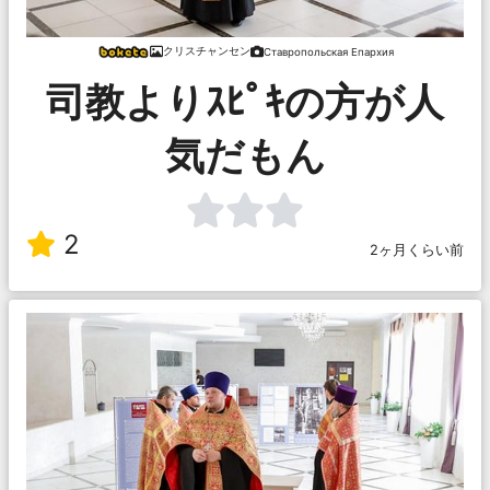
クリスチャンセン
Ставропольская Епархия
司教よりｽﾋﾟｷの方が人
気だもん
2
2ヶ月くらい前