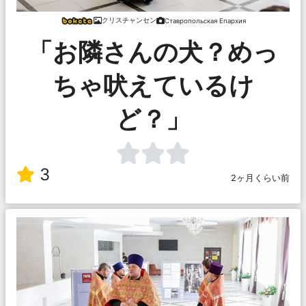
クリスチャンセン
Ставропольская Епархия
「お隣さんの犬？めっ
ちゃ吠えているけ
ど？」
3
2ヶ月くらい前