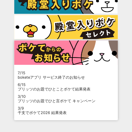
7/15
boketeアプリ サービス終了のお知らせ
6/15
プリッツのお題でひとことボケて結果発表
3/10
プリッツのお題でひと言ボケて キャンペーン
3/9
干支でボケて2026 結果発表