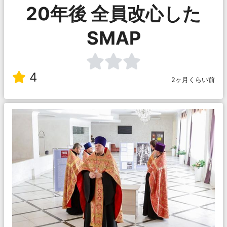
20年後 全員改心した
SMAP
4
2ヶ月くらい前