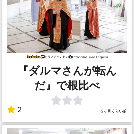
クリスチャンセン
Ставропольская Епархия
『ダルマさんが転ん
だ』で根比べ
2
2ヶ月くらい前