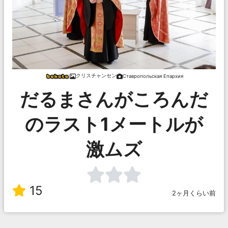
クリスチャンセン
Ставропольская Епархия
だるまさんがころんだ
のラスト1メートルが
激ムズ
15
2ヶ月くらい前