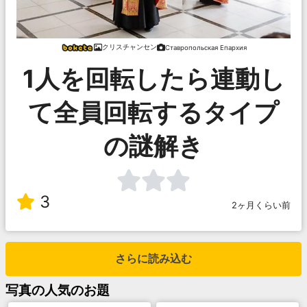
クリスチャンセン
Ставропольская Епархия
1人を回転したら連動し
て全員回転するタイプ
の謎解き
3
2ヶ月くらい前
さらに読み込む
写真
の人気のお題