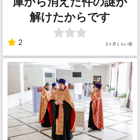
庫から消えた件の謎が
解けたからです
2
2ヶ月くらい前