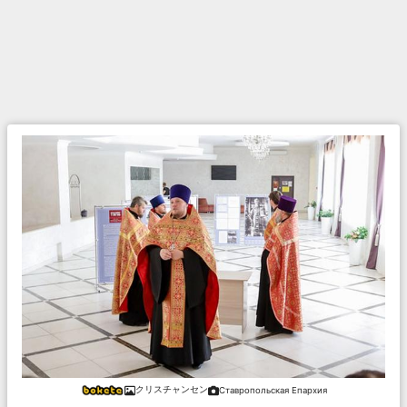
クリスチャンセン
Ставропольская Епархия