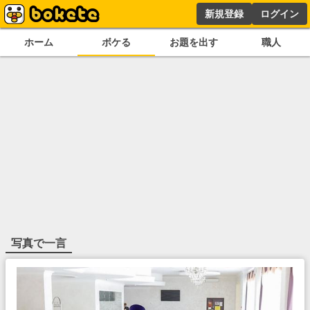
新規登録
ログイン
ホーム
ボケる
お題を出す
職人
写真で一言