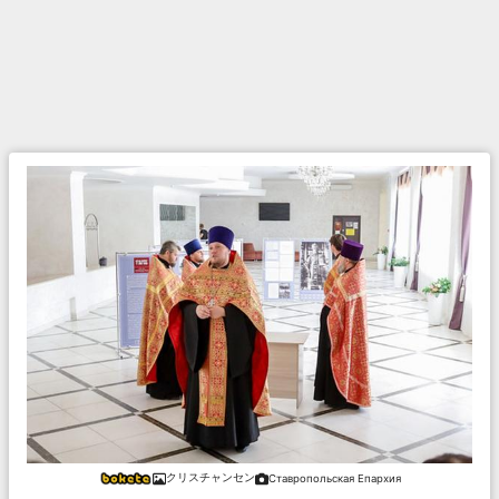
クリスチャンセン
Ставропольская Епархия