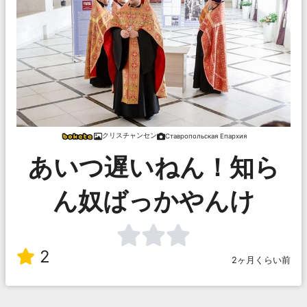
クリスチャンセン
Ставропольская Епархия
あいつ遅いねん！知ら
ん奴ばっかやんけ
2
2ヶ月くらい前