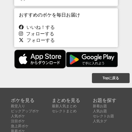
おすすめのボケを毎日お届け
いいね！する
フォローする
フォローする
Topに戻る
ボケを見る
まとめを見る
お題を探す
殿堂入り
最新人気まとめ
新着お題
ピックアップボケ
セレクトまとめ
人気お題
人気ボケ
セレクトお題
注目ボケ
人気タグ
急上昇ボケ
新着ボケ