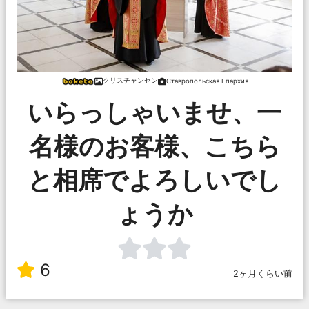
クリスチャンセン
Ставропольская Епархия
いらっしゃいませ、一
名様のお客様、こちら
と相席でよろしいでし
ょうか
6
2ヶ月くらい前