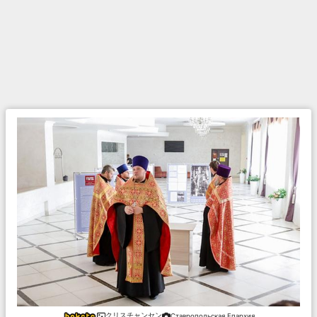
クリスチャンセン
Ставропольская Епархия