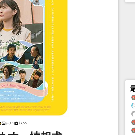
まひろ
まひろ