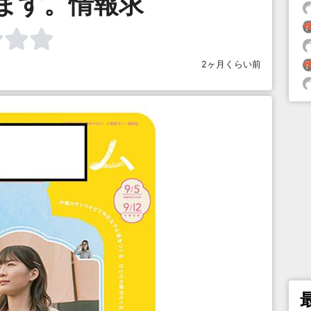
ます。情報求
2ヶ月くらい前