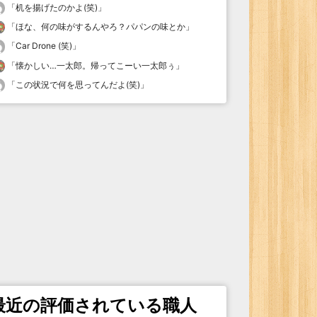
「
机を揚げたのかよ(笑)
」
「
ほな、何の味がするんやろ？パパンの味とか
」
「
Car Drone (笑)
」
「
懐かしい…一太郎。帰ってこーい一太郎ぅ
」
「
この状況で何を思ってんだよ(笑)
」
最近の評価されている職人