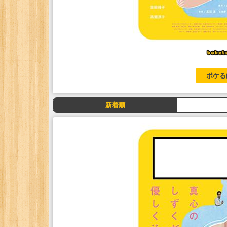
ボケる
新着順