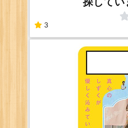
探してい
3