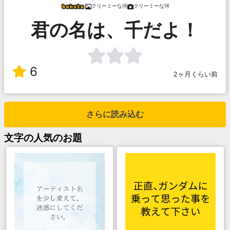
クリーミーな河
クリーミーな河
君の名は、千だよ！
6
2ヶ月くらい前
さらに読み込む
文字
の人気のお題