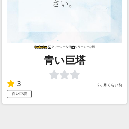
クリーミーな河
クリーミーな河
青い巨塔
3
2ヶ月くらい前
白い巨塔