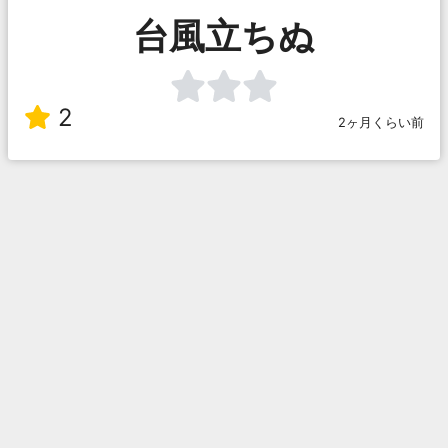
台風立ちぬ
2
2ヶ月くらい前