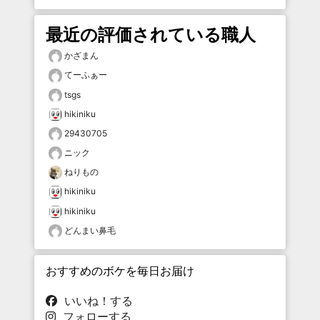
最近の評価されている職人
かざまん
てーふぁー
tsgs
hikiniku
29430705
ニック
ねりもの
hikiniku
hikiniku
どんまい鼻毛
おすすめのボケを毎日お届け
いいね！する
フォローする