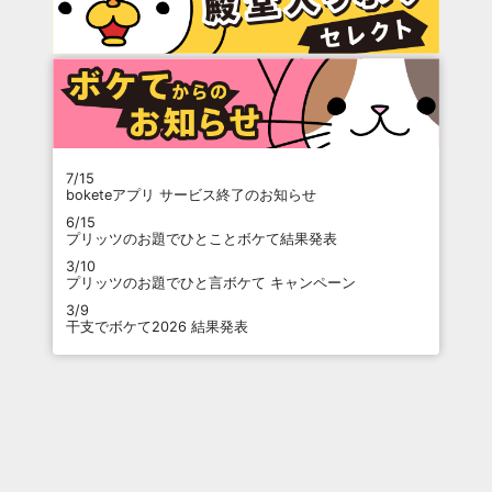
7/15
boketeアプリ サービス終了のお知らせ
6/15
プリッツのお題でひとことボケて結果発表
3/10
プリッツのお題でひと言ボケて キャンペーン
3/9
干支でボケて2026 結果発表