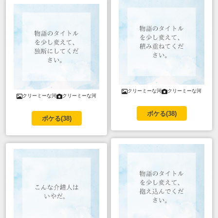
クリーミーな河
クリーミーな河
クリーミーな河
クリーミーな河
ボケる(
38
)
ボケる(
38
)