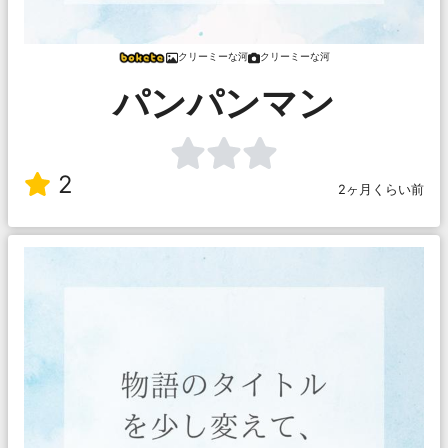
クリーミーな河
クリーミーな河
パンパンマン
2
2ヶ月くらい前