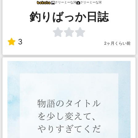
クリーミーな河
クリーミーな河
釣りばっか日誌
3
2ヶ月くらい前