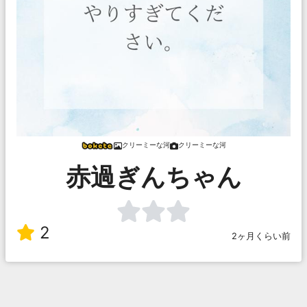
クリーミーな河
クリーミーな河
赤過ぎんちゃん
2
2ヶ月くらい前