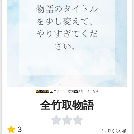
クリーミーな河
クリーミーな河
全竹取物語
3
2ヶ月くらい前