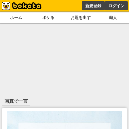
新規登録
ログイン
ホーム
ボケる
お題を出す
職人
写真で一言