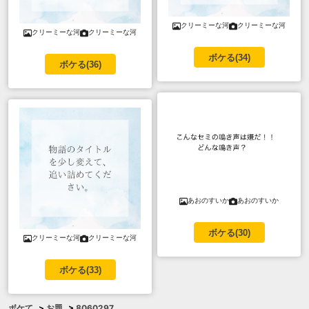
クリーミーな河
クリーミーな河
クリーミーな河
クリーミーな河
ボケる(
34
)
ボケる(
36
)
あおのすいか
あおのすいか
ボケる(
30
)
クリーミーな河
クリーミーな河
ボケる(
33
)
ボケて
>
お題
>
8060297