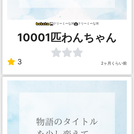
クリーミーな河
クリーミーな河
10001匹わんちゃん
3
2ヶ月くらい前