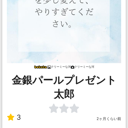
クリーミーな河
クリーミーな河
金銀パールプレゼント
太郎
3
2ヶ月くらい前