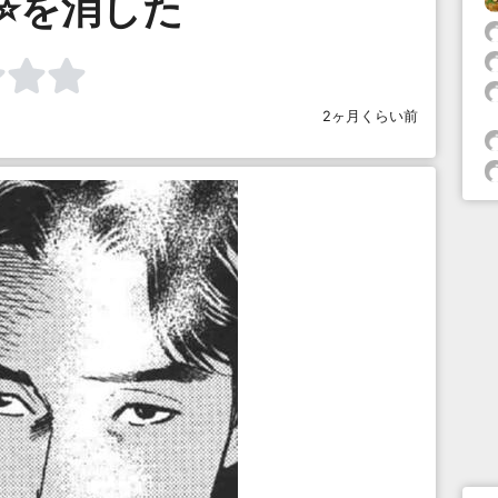
⭐を消した
2ヶ月くらい前