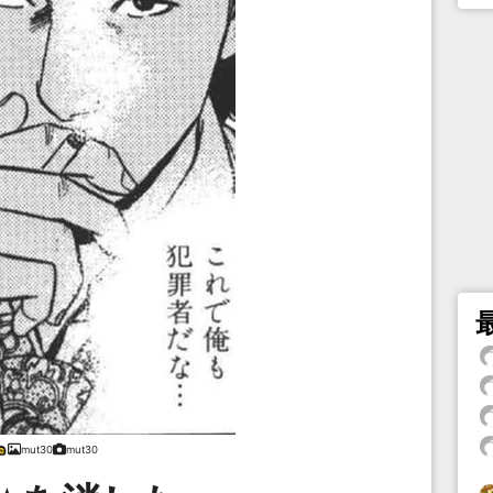
mut30
mut30