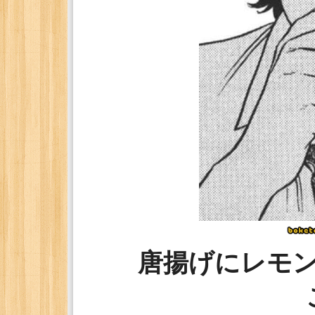
唐揚げにレモ