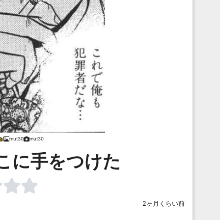
mut30
mut30
こに手をつけた
2ヶ月くらい前