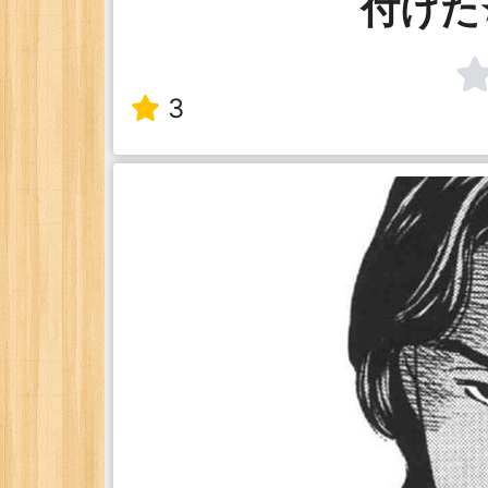
付けた
3