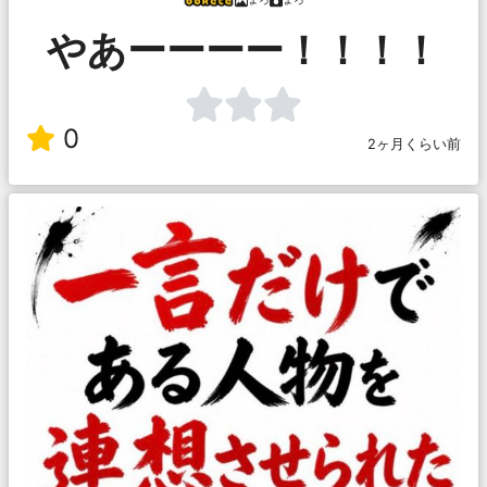
やあーーーー！！！！
0
2ヶ月くらい前