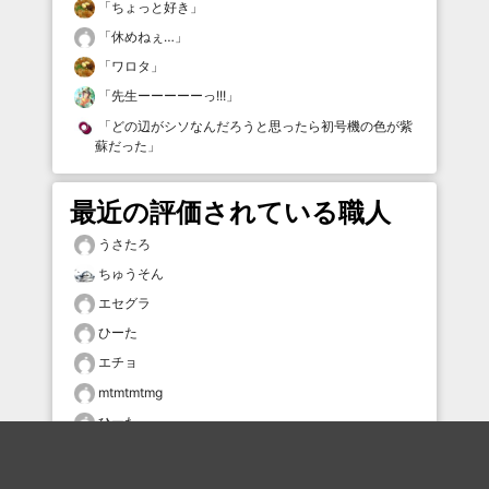
「
ちょっと好き
」
「
休めねぇ…
」
「
ワロタ
」
「
先生ーーーーーっ!!!
」
「
どの辺がシソなんだろうと思ったら初号機の色が紫
蘇だった
」
最近の評価されている職人
うさたろ
ちゅうそん
エセグラ
ひーた
エチョ
mtmtmtmg
ひーた
Syu0607
adg13690