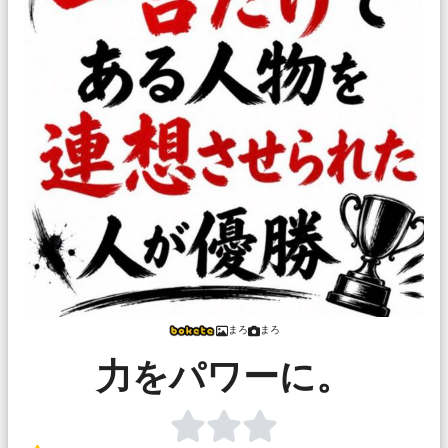
まろ
まろ
力をパワーに。