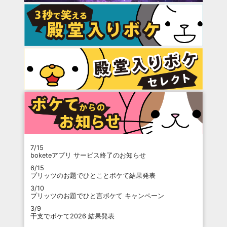
7/15
boketeアプリ サービス終了のお知らせ
6/15
プリッツのお題でひとことボケて結果発表
3/10
プリッツのお題でひと言ボケて キャンペーン
3/9
干支でボケて2026 結果発表