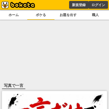
新規登録
ログイン
ホーム
ボケる
お題を出す
職人
写真で一言