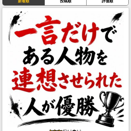
新着順
投稿順
評価順
まろ
まろ