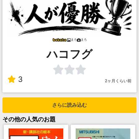
まろ
まろ
ハコフグ
3
2ヶ月くらい前
さらに読み込む
その他
の人気のお題