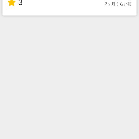
3
2ヶ月くらい前