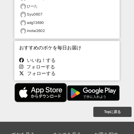
ひーた
Syu0607
adg13690
inotai2602
おすすめのボケを毎日お届け
いいね！する
フォローする
フォローする
Topに戻る