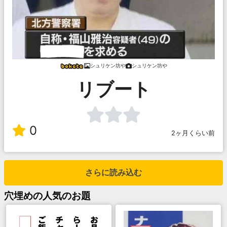
シュリケン坊や
シュリケン坊や
リブート
0
2ヶ月くらい前
さらに読み込む
穴埋め
の人気のお題