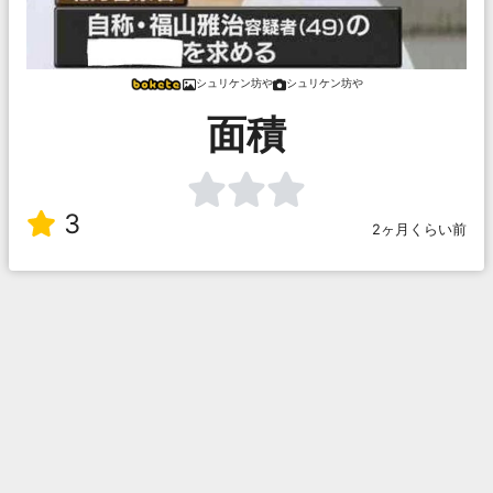
シュリケン坊や
シュリケン坊や
面積
3
2ヶ月くらい前