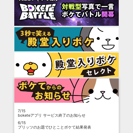
7/15
boketeアプリ サービス終了のお知らせ
6/15
プリッツのお題でひとことボケて結果発表