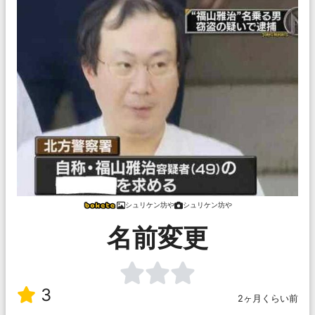
シュリケン坊や
シュリケン坊や
名前変更
3
2ヶ月くらい前