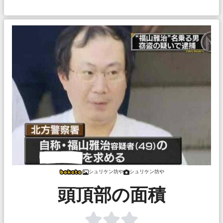
シュリケン坊や
シュリケン坊や
頭頂部の面積