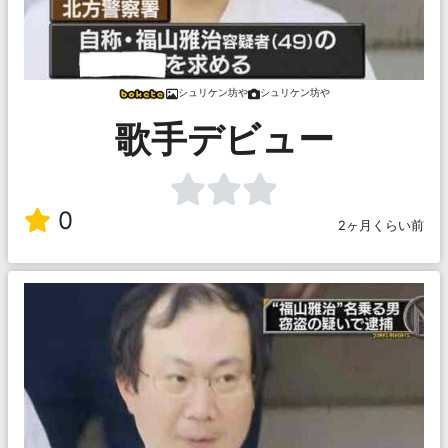
シュリケン坊や
シュリケン坊や
歌手デビュー
0
2ヶ月くらい前