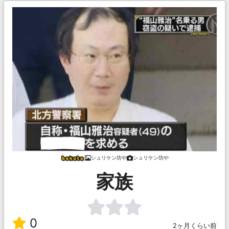
シュリケン坊や
シュリケン坊や
家族
0
2ヶ月くらい前