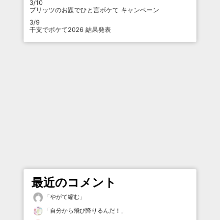
3/10
プリッツのお題でひと言ボケて キャンペーン
3/9
干支でボケて2026 結果発表
最近のコメント
「
やがて縮む
」
「
自分から飛び降りるんだ！
」