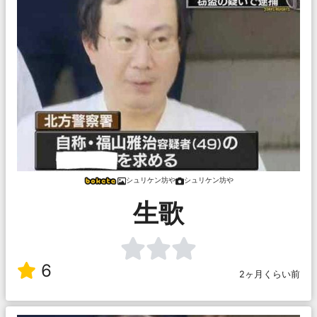
シュリケン坊や
シュリケン坊や
生歌
6
2ヶ月くらい前