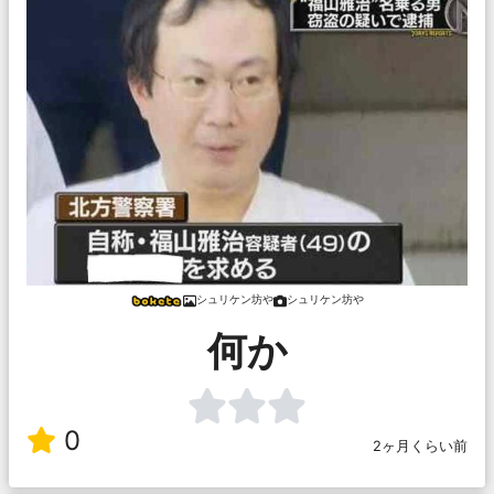
シュリケン坊や
シュリケン坊や
何か
0
2ヶ月くらい前