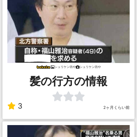
シュリケン坊や
シュリケン坊や
髪の行方の情報
3
2ヶ月くらい前