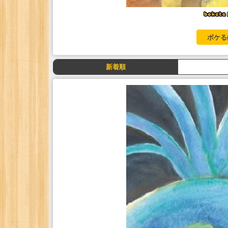
ボケる
新着順