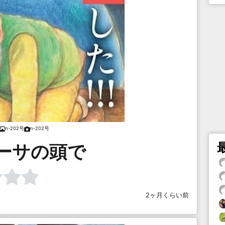
n-202号
n-202号
ーサの頭で
2ヶ月くらい前