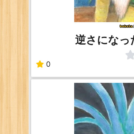
逆さになっ
0