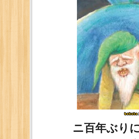
ニ百年ぶり