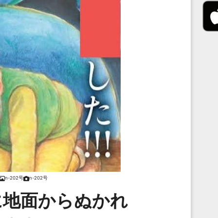
n-202号
n-202号
に地面からぬかれ