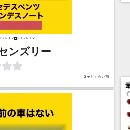
モンレモン
レモンレモン
 センズリー
2ヶ月くらい前