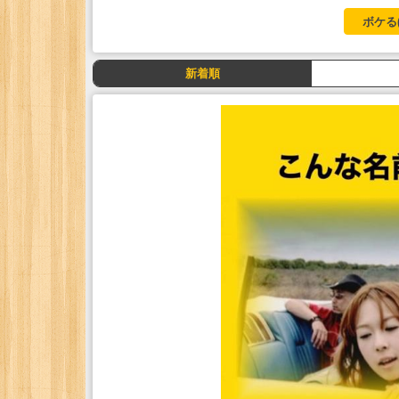
ボケる
新着順