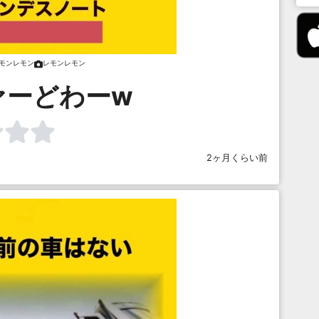
モンレモン
レモンレモン
ァーどわーw
2ヶ月くらい前