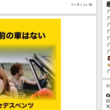
2ヶ月くらい前
お