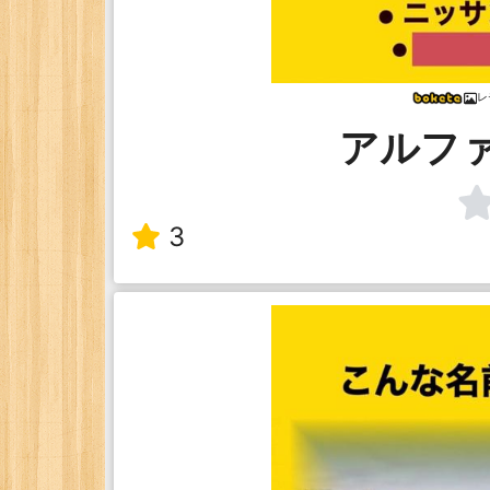
レ
アルフ
3