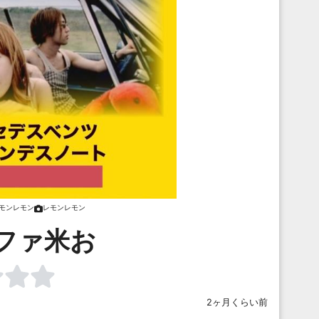
モンレモン
レモンレモン
ファ米お
2ヶ月くらい前