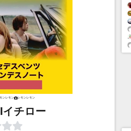
モンレモン
レモンレモン
KIイチロー