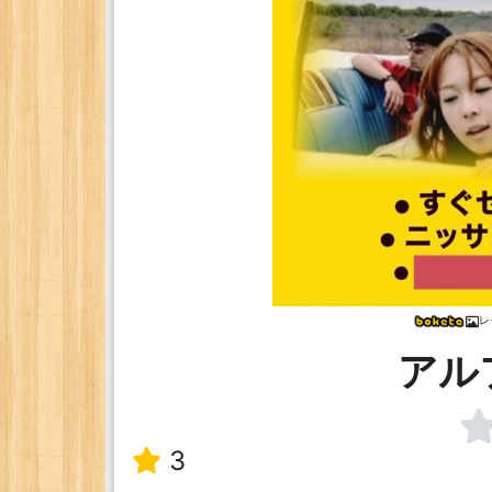
レ
アル
3