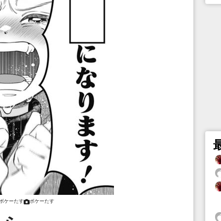
ボケーたす
ボケーたす