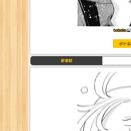
ボケる
新着順