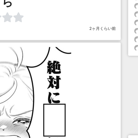
ら
2ヶ月くらい前