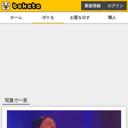
新規登録
ログイン
ホーム
ボケる
お題を出す
職人
写真で一言