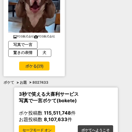
PDS株式会社
PDS株式会社
写真で一言
驚きの表情
犬
ボケる(
19
)
ボケて
>
お題
>
8027433
3秒で笑える大喜利サービス
写真で一言ボケて(bokete)
ボケ投稿数
115,511,748
件
お題投稿数
8,107,633
件
セーフモード オン
ボケてへようこそ