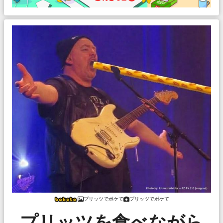
プリッツでボケて
プリッツでボケて
プリッツを食べながら