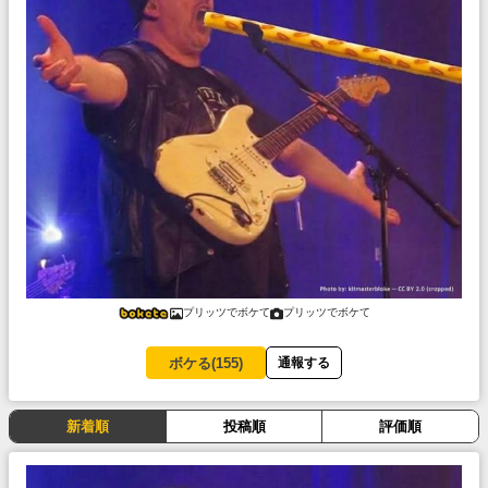
プリッツでボケて
プリッツでボケて
ボケる(
155
)
通報する
新着順
投稿順
評価順