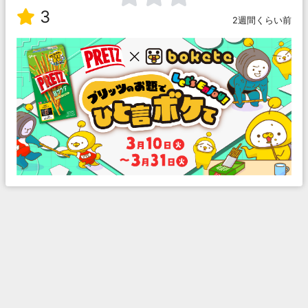
3
2週間くらい前