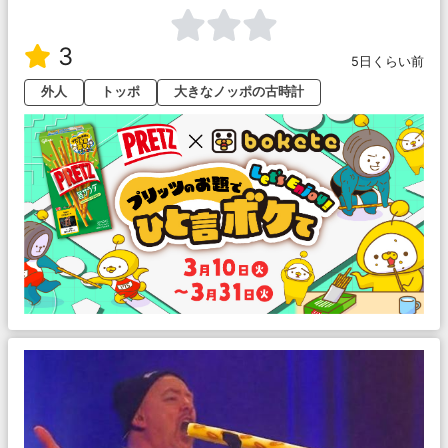
3
5日くらい前
外人
トッポ
大きなノッポの古時計