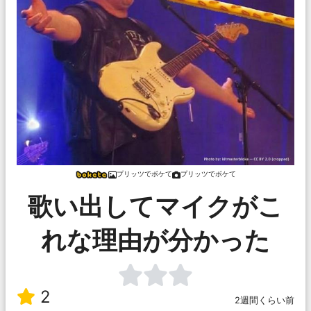
プリッツでボケて
プリッツでボケて
歌い出してマイクがこ
れな理由が分かった
2
2週間くらい前