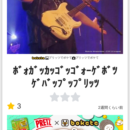
プリッツでボケて
プリッツでボケて
ﾎﾞｫｶﾞｯｶｯｺﾞｯｺﾞｫｰｹﾞﾎﾞﾂ
ｹﾞﾊﾞｯﾌﾟｯﾌﾟﾘｯﾂ
3
2週間くらい前