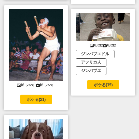
無理数
無理数
ジンバブエドル
アフリカ人
ジンバブエ
ボケる(
19
)
斬（ZAN）
斬（ZAN）
ボケる(
21
)