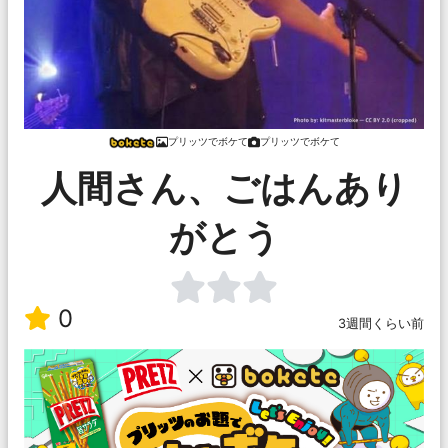
プリッツでボケて
プリッツでボケて
人間さん、ごはんあり
がとう
0
3週間くらい前