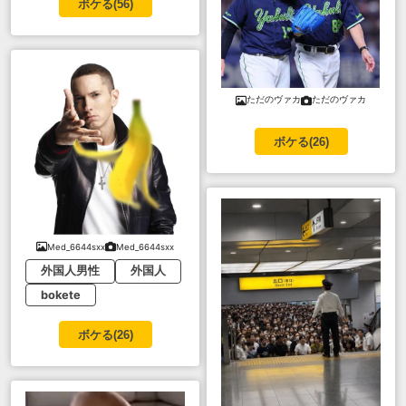
ボケる(
56
)
ただのヴァカ
ただのヴァカ
ボケる(
26
)
Med_6644sxx
Med_6644sxx
外国人男性
外国人
bokete
ボケる(
26
)