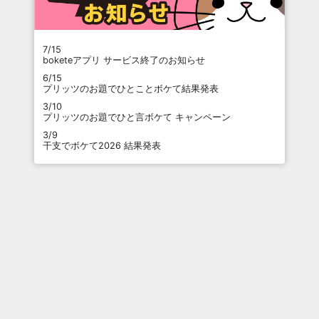
7/15
boketeアプリ サービス終了のお知らせ
6/15
プリッツのお題でひとことボケて結果発表
3/10
プリッツのお題でひと言ボケて キャンペーン
3/9
干支でボケて2026 結果発表