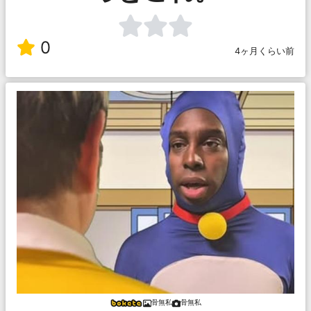
0
4ヶ月くらい前
骨無私
骨無私