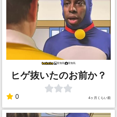
骨無私
骨無私
ヒゲ抜いたのお前か？
0
4ヶ月くらい前