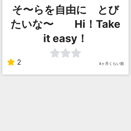
そ〜らを自由に とび
たいな〜 Hi！Take
it easy！
2
4ヶ月くらい前