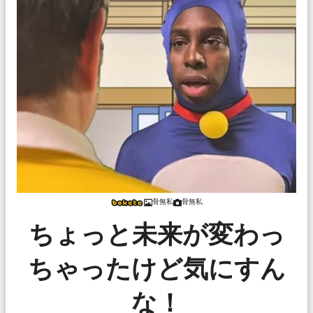
骨無私
骨無私
ちょっと未来が変わっ
ちゃったけど気にすん
な！