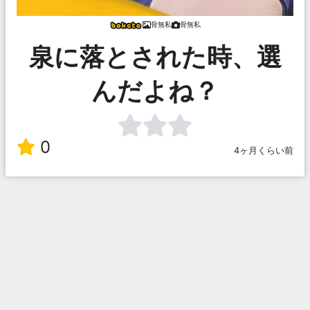
骨無私
骨無私
泉に落とされた時、選
んだよね？
0
4ヶ月くらい前