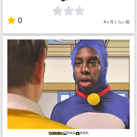
0
4ヶ月くらい前
骨無私
骨無私