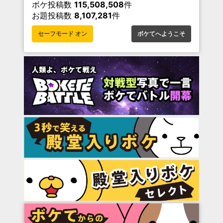
ボケ投稿数
115,508,508
件
お題投稿数
8,107,281
件
セーフモード オン
ボケてへようこそ