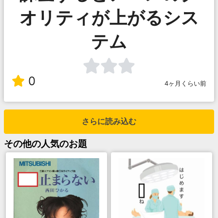
オリティが上がるシス
テム
0
4ヶ月くらい前
さらに読み込む
その他
の人気のお題