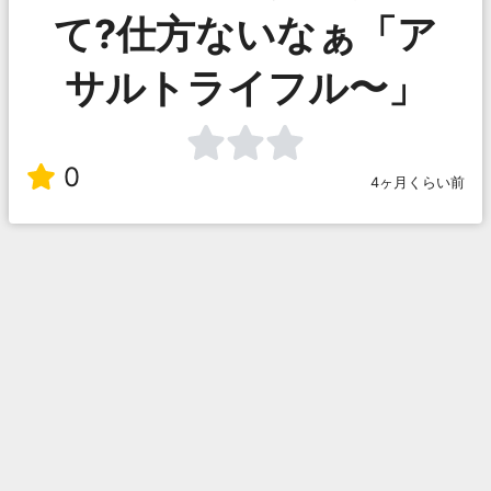
て?仕方ないなぁ「ア
サルトライフル〜」
0
4ヶ月くらい前