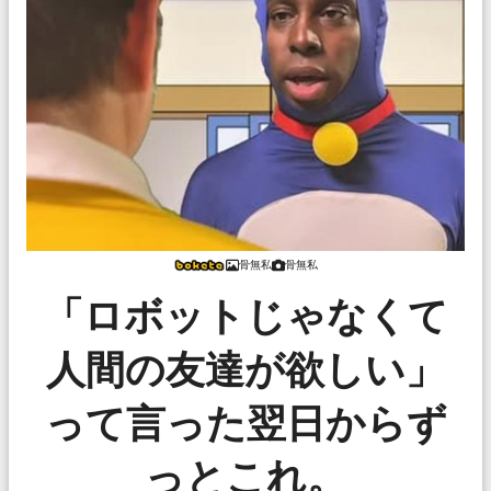
骨無私
骨無私
「ロボットじゃなくて
人間の友達が欲しい」
って言った翌日からず
っとこれ。