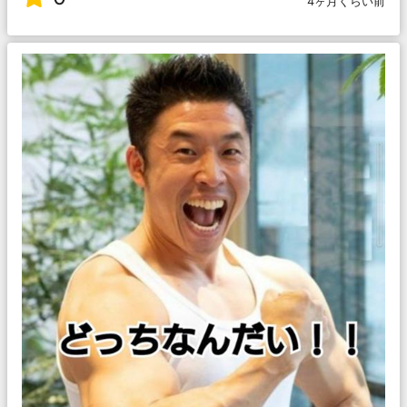
4ヶ月くらい前