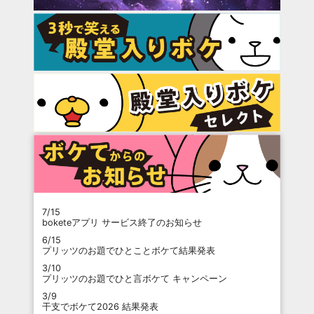
7/15
boketeアプリ サービス終了のお知らせ
6/15
プリッツのお題でひとことボケて結果発表
3/10
プリッツのお題でひと言ボケて キャンペーン
3/9
干支でボケて2026 結果発表