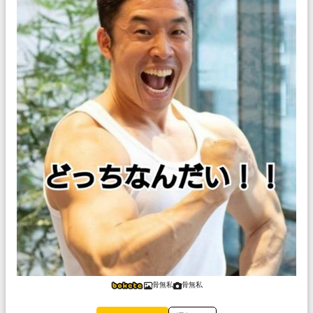
骨無私
骨無私