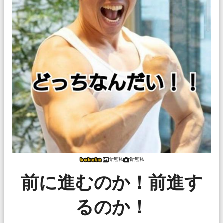
骨無私
骨無私
前に進むのか！前進す
るのか！