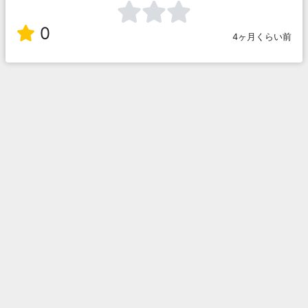
0
4ヶ月くらい前