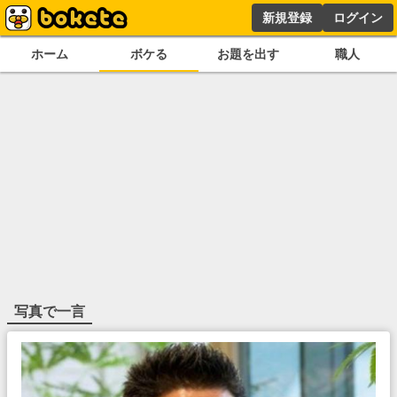
新規登録
ログイン
ホーム
ボケる
お題を出す
職人
写真で一言