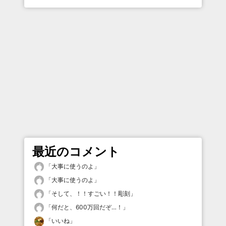
最近のコメント
「
大事に使うのよ
」
「
大事に使うのよ
」
「
そして、！！すごい！！彫刻
」
「
何だと、600万回だぞ…！
」
「
いいね
」