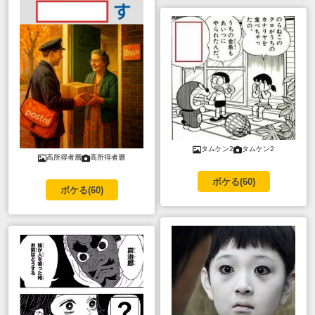
タムケン2
タムケン2
高所得者層
高所得者層
ボケる(
60
)
ボケる(
60
)