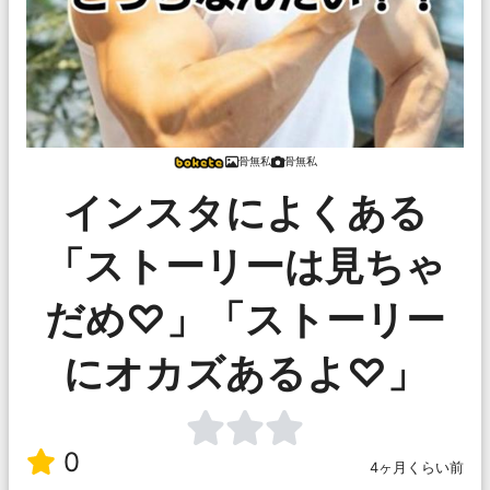
骨無私
骨無私
インスタによくある
「ストーリーは見ちゃ
だめ♡」「ストーリー
にオカズあるよ♡」
0
4ヶ月くらい前