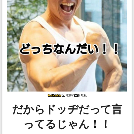
骨無私
骨無私
だからドッヂだって言
ってるじゃん！！