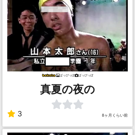
ぱっぴっぽ
ぱっぴっぽ
真夏の夜の
3
8ヶ月くらい前