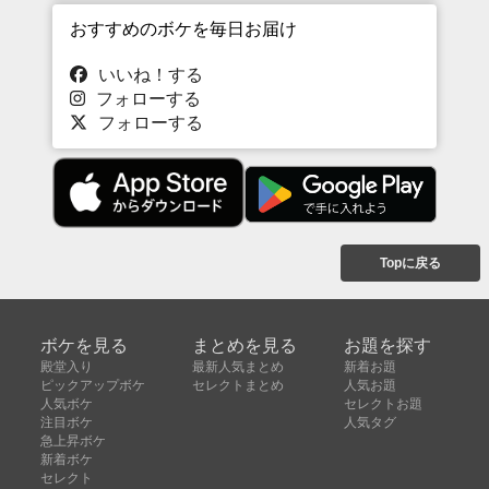
おすすめのボケを毎日お届け
いいね！する
フォローする
フォローする
Topに戻る
ボケを見る
まとめを見る
お題を探す
殿堂入り
最新人気まとめ
新着お題
ピックアップボケ
セレクトまとめ
人気お題
人気ボケ
セレクトお題
注目ボケ
人気タグ
急上昇ボケ
新着ボケ
セレクト