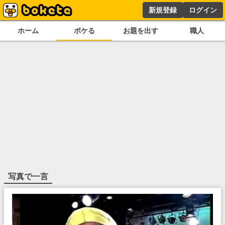
新規登録
ログイン
ホーム
ボケる
お題を出す
職人
写真で一言