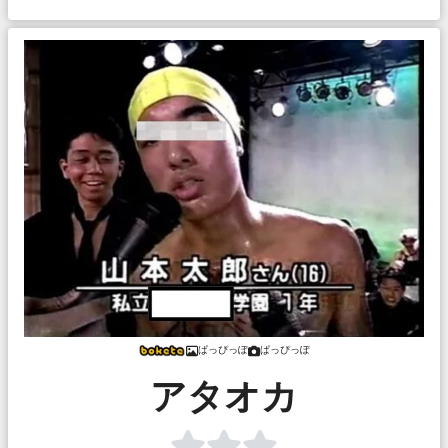
ぱっぴっぽ
ぱっぴっぽ
アタオカ