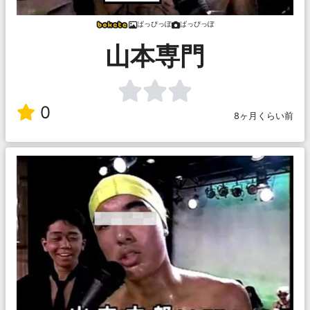
ぱっぴっぽ
ぱっぴっぽ
山本専門
0
8ヶ月くらい前