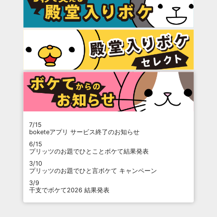
7/15
boketeアプリ サービス終了のお知らせ
6/15
プリッツのお題でひとことボケて結果発表
3/10
プリッツのお題でひと言ボケて キャンペーン
3/9
干支でボケて2026 結果発表