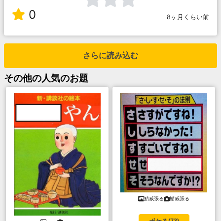
0
8ヶ月くらい前
さらに読み込む
その他
の人気のお題
鯖威張る
鯖威張る