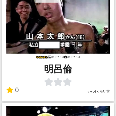
ぱっぴっぽ
ぱっぴっぽ
明呂倫
0
8ヶ月くらい前