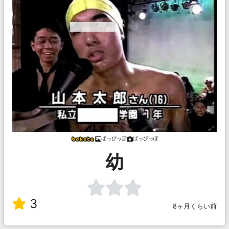
ぱっぴっぽ
ぱっぴっぽ
幼
3
8ヶ月くらい前