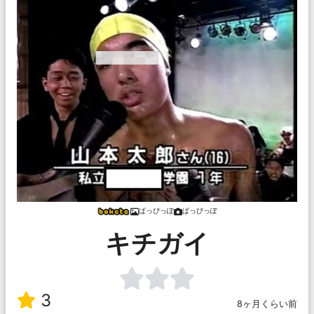
ぱっぴっぽ
ぱっぴっぽ
キチガイ
3
8ヶ月くらい前