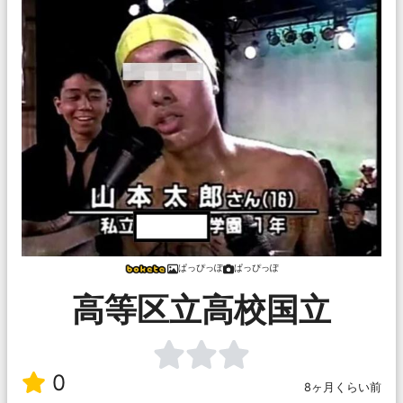
ぱっぴっぽ
ぱっぴっぽ
高等区立高校国立
0
8ヶ月くらい前