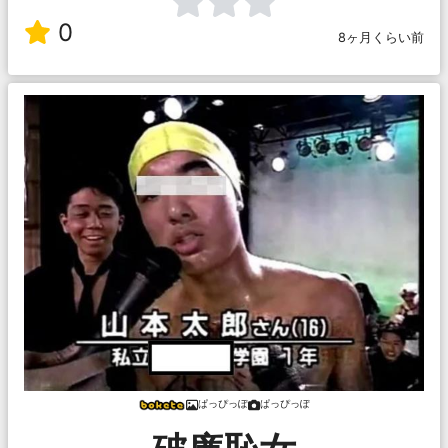
0
8ヶ月くらい前
ぱっぴっぽ
ぱっぴっぽ