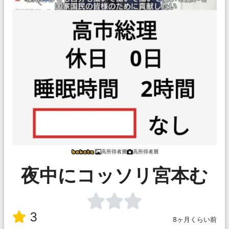
高所得者層
高所得者層
夜中にコッソリ宮本む
3
8ヶ月くらい前