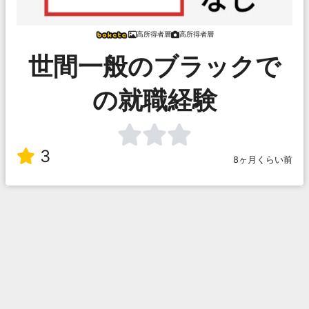
高所得者層
高所得者層
世間一般のブラックで
の就職経験
3
8ヶ月くらい前