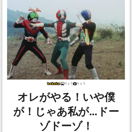
りょう
りょう
オレがやる！いや僕
が！じゃあ私が…ドー
ゾドーゾ！