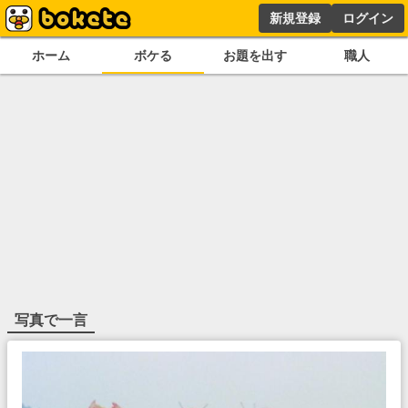
新規登録
ログイン
ホーム
ボケる
お題を出す
職人
写真で一言