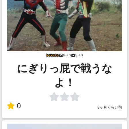
りょう
りょう
にぎりっ屁で戦うな
よ！
0
8ヶ月くらい前