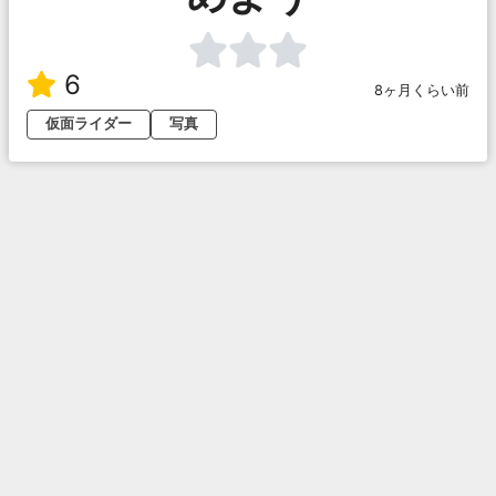
6
8ヶ月くらい前
仮面ライダー
写真