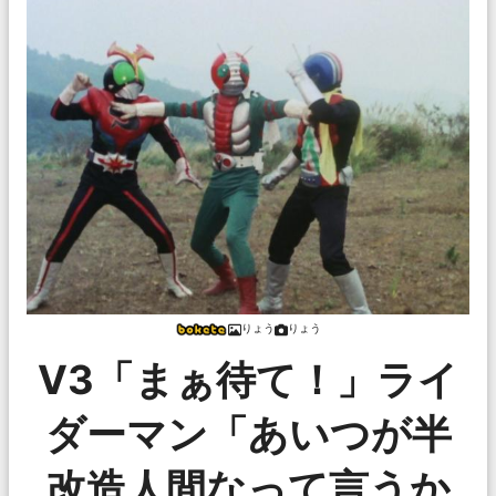
りょう
りょう
V3「まぁ待て！」ライ
ダーマン「あいつが半
改造人間なって言うか