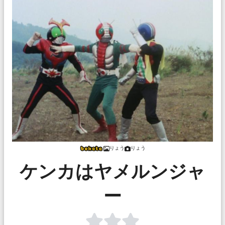
りょう
りょう
ケンカはヤメルンジャ
ー