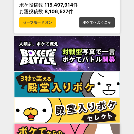
ボケ投稿数
115,497,914
件
お題投稿数
8,106,527
件
セーフモード オン
ボケてへようこそ