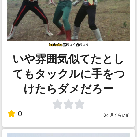
りょう
りょう
いや雰囲気似てたとし
てもタックルに手をつ
けたらダメだろー
0
8ヶ月くらい前