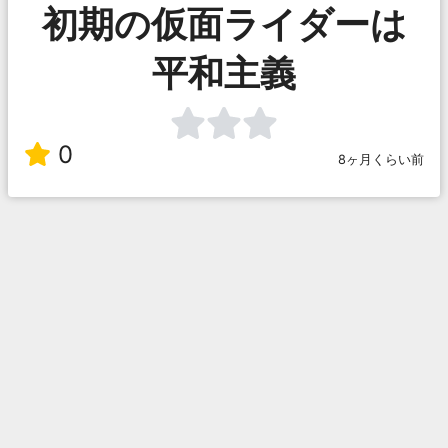
初期の仮面ライダーは
平和主義
0
8ヶ月くらい前