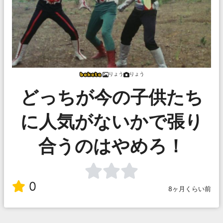
りょう
りょう
どっちが今の子供たち
に人気がないかで張り
合うのはやめろ！
0
8ヶ月くらい前