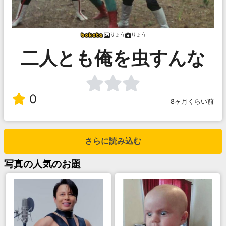
りょう
りょう
二人とも俺を虫すんな
0
8ヶ月くらい前
さらに読み込む
写真
の人気のお題