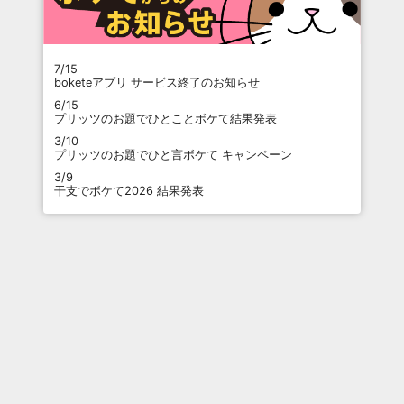
7/15
boketeアプリ サービス終了のお知らせ
6/15
プリッツのお題でひとことボケて結果発表
3/10
プリッツのお題でひと言ボケて キャンペーン
3/9
干支でボケて2026 結果発表