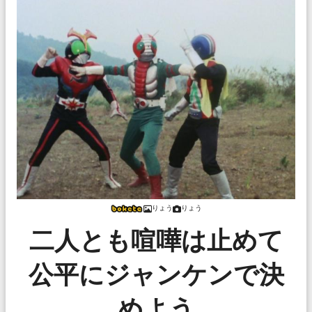
りょう
りょう
二人とも喧嘩は止めて
公平にジャンケンで決
めよう