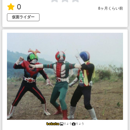
0
8ヶ月くらい前
仮面ライダー
りょう
りょう