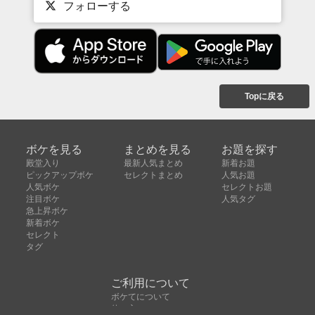
フォローする
Topに戻る
ボケを見る
まとめを見る
お題を探す
殿堂入り
最新人気まとめ
新着お題
ピックアップボケ
セレクトまとめ
人気お題
人気ボケ
セレクトお題
注目ボケ
人気タグ
急上昇ボケ
新着ボケ
セレクト
タグ
ご利用について
ボケてについて
使い方