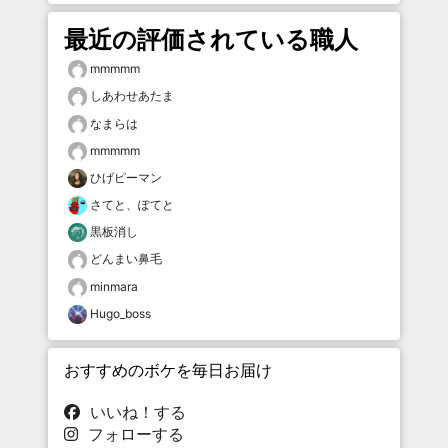
最近の評価されている職人
mmmmm
しあわせあたま
なまらは
mmmmm
ひげピーマン
さてと、ぽてと
黒板消し
どんまい鼻毛
minmara
Hugo_boss
おすすめのボケを毎日お届け
いいね！する
フォローする