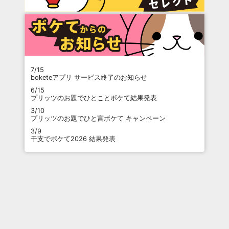
7/15
boketeアプリ サービス終了のお知らせ
6/15
プリッツのお題でひとことボケて結果発表
3/10
プリッツのお題でひと言ボケて キャンペーン
3/9
干支でボケて2026 結果発表