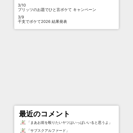
3/10
プリッツのお題でひと言ボケて キャンペーン
3/9
干支でボケて2026 結果発表
最近のコメント
「
まあお前を殴りたいヤツはいっぱいいると思うよ
」
「
サブスクアルファード
」