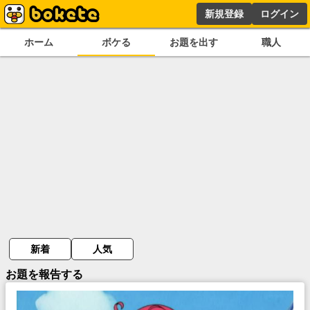
新規登録
ログイン
ホーム
ボケる
お題を出す
職人
新着
人気
お題を報告する