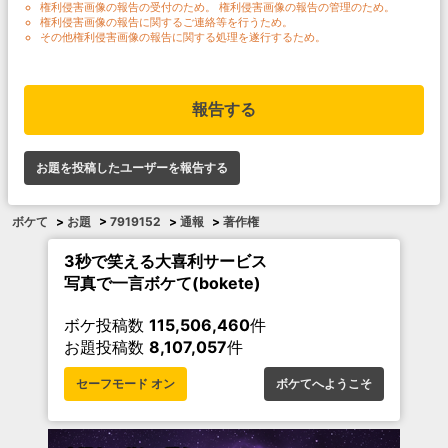
権利侵害画像の報告の受付のため。 権利侵害画像の報告の管理のため。
権利侵害画像の報告に関するご連絡等を行うため。
その他権利侵害画像の報告に関する処理を遂行するため。
報告する
お題を投稿したユーザーを報告する
ボケて
>
お題
>
7919152
>
通報
>
著作権
3秒で笑える大喜利サービス
写真で一言ボケて(bokete)
ボケ投稿数
115,506,460
件
お題投稿数
8,107,057
件
セーフモード オン
ボケてへようこそ