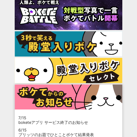
7/15
boketeアプリ サービス終了のお知らせ
6/15
プリッツのお題でひとことボケて結果発表