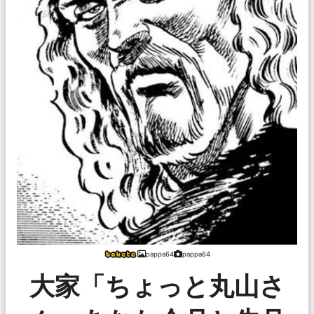
pappa64
pappa64
大家「ちょっと丸山さ