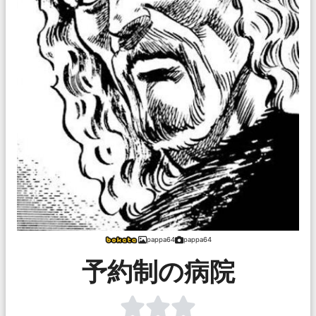
pappa64
pappa64
予約制の病院