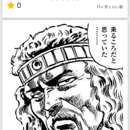
0
11ヶ月くらい前