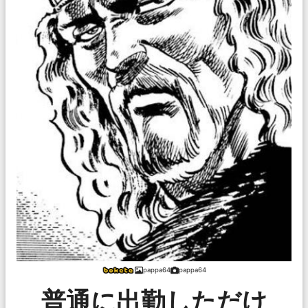
pappa64
pappa64
普通に出勤しただけ