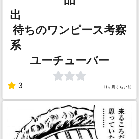
待ちのワンピース考察
ユーチューバー
3
11ヶ月くらい前