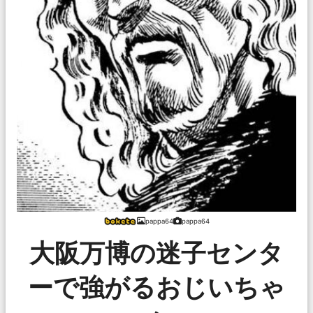
pappa64
pappa64
大阪万博の迷子センタ
ーで強がるおじいちゃ