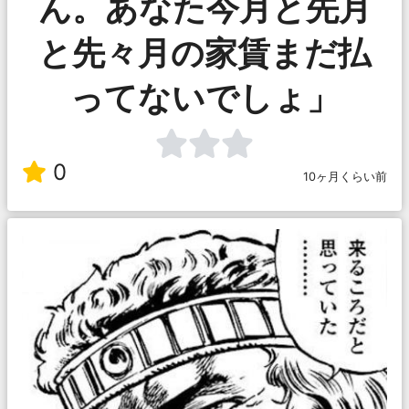
ん。あなた今月と先月
と先々月の家賃まだ払
ってないでしょ」
0
10ヶ月くらい前