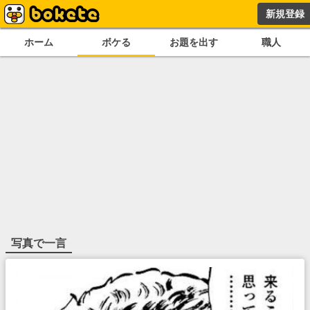
新規登録
ホーム
ボケる
お題を出す
職人
写真で一言