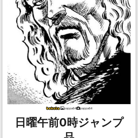
pappa64
pappa64
日曜午前0時ジャンプ
品