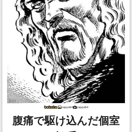
pappa64
pappa64
腹痛で駆け込んだ個室