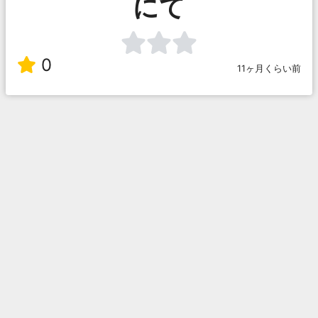
にて
0
11ヶ月くらい前