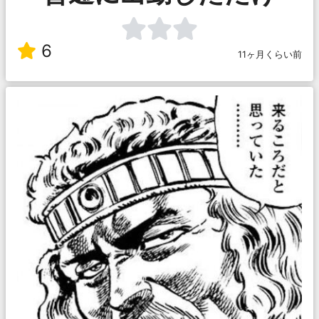
6
11ヶ月くらい前