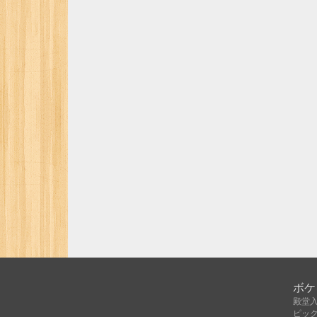
ボケ
殿堂
ピッ