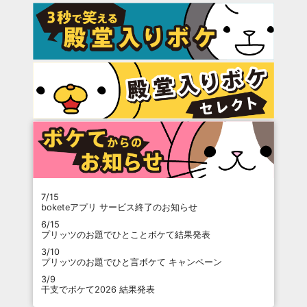
7/15
boketeアプリ サービス終了のお知らせ
6/15
プリッツのお題でひとことボケて結果発表
3/10
プリッツのお題でひと言ボケて キャンペーン
3/9
干支でボケて2026 結果発表