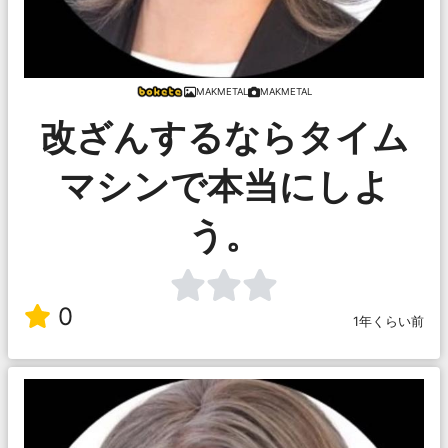
MAKMETAL
MAKMETAL
改ざんするならタイム
マシンで本当にしよ
う。
0
1年くらい前