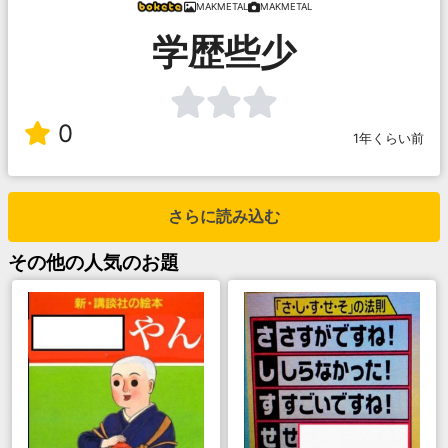
MAKMETAL
MAKMETAL
学歴些少
0
1年くらい前
さらに読み込む
その他
の人気のお題