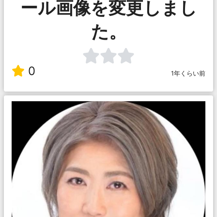
ール画像を変更しまし
た。
0
1年くらい前