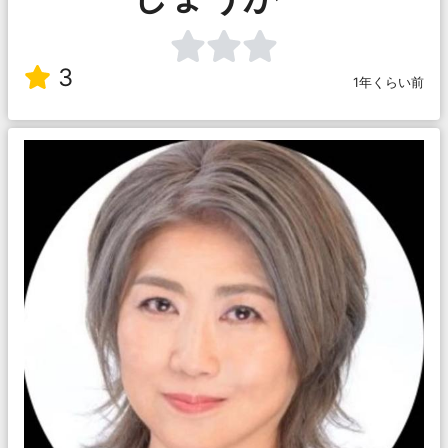
3
1年くらい前