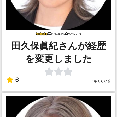
MAKMETAL
MAKMETAL
田久保眞紀さんが経歴
を変更しました
6
1年くらい前