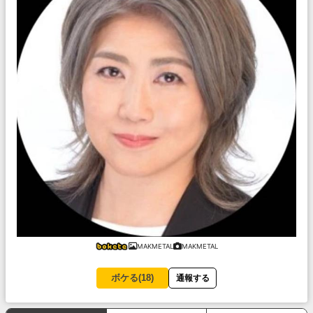
MAKMETAL
MAKMETAL
ボケる(
18
)
通報する