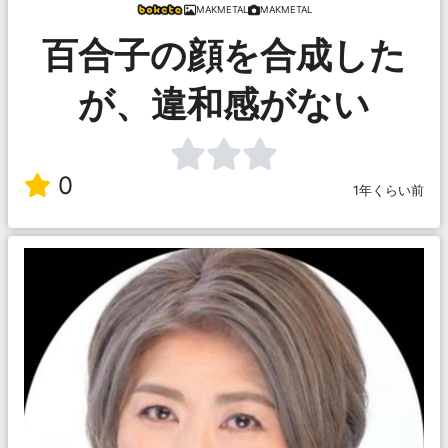
MAKMETAL
MAKMETAL
百合子の顔を合成した
が、違和感がない
0
1年くらい前