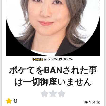
MAKMETAL
MAKMETAL
ボケてをBANされた事
は一切御座いません
0
1年くらい前