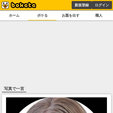
新規登録
ログイン
ホーム
ボケる
お題を出す
職人
写真で一言