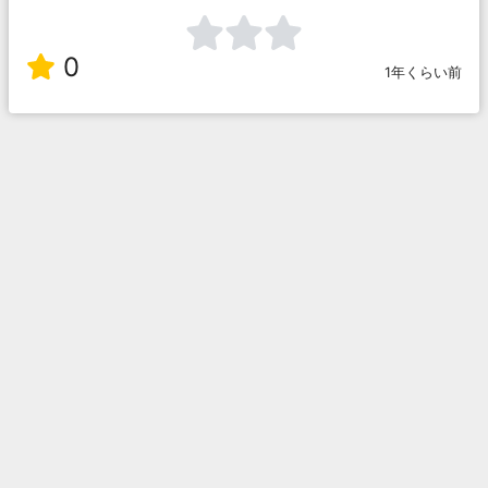
0
1年くらい前