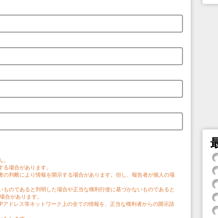
。
ん。
する場合があります。
者の判断により情報を開示する場合があります。但し、報告者が個人の場
。
いものであると判明した場合や正当な権利行使に基づかないものであると
う場合があります。
IPアドレス等ネットワーク上の全ての情報を、正当な権利者からの開示請