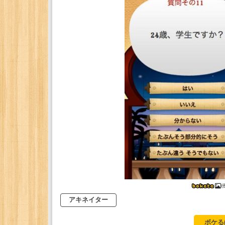
(
アキネイター
ボケる