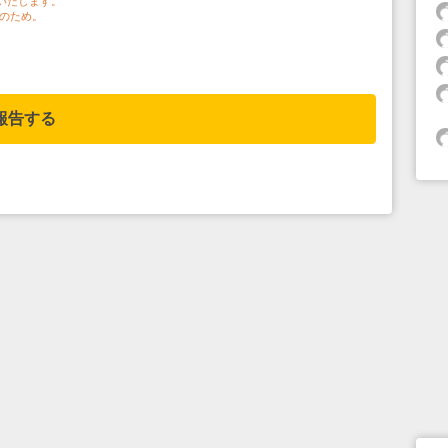
いたします。
のため。
報告する