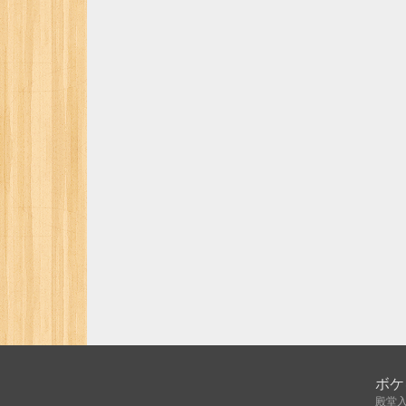
ボケ
殿堂