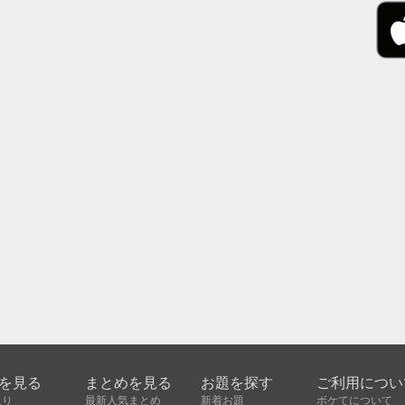
を見る
まとめを見る
お題を探す
ご利用につい
入り
最新人気まとめ
新着お題
ボケてについて