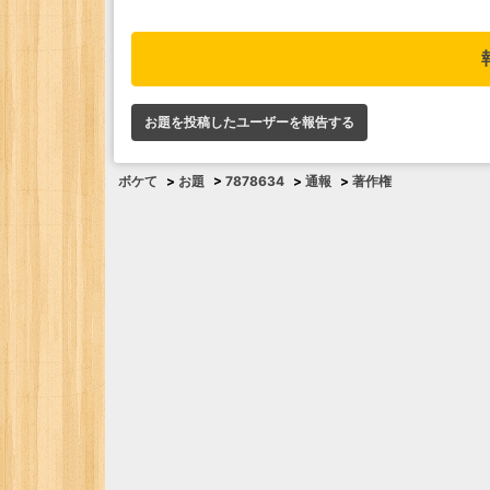
お題を投稿したユーザーを報告する
ボケて
>
お題
>
7878634
>
通報
>
著作権