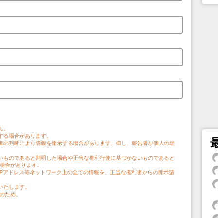
。
ん。
する場合があります。
者の判断により情報を開示する場合があります。但し、報告者が個人の場
。
いものであると判明した場合や正当な権利行使に基づかないものであると
う場合があります。
IPアドレス等ネットワーク上の全ての情報を、正当な権利者からの開示請
いたします。
のため。