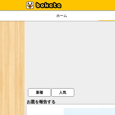
ホーム
新着
人気
お題を報告する