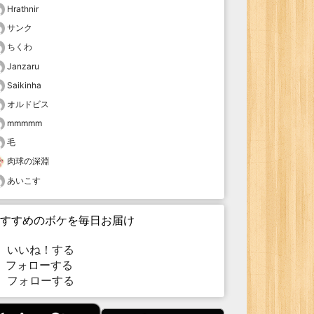
Hrathnir
サンク
ちくわ
Janzaru
Saikinha
オルドビス
mmmmm
毛
肉球の深淵
あいこす
すすめのボケを毎日お届け
いいね！する
フォローする
フォローする