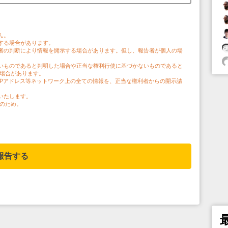
。
ん。
する場合があります。
者の判断により情報を開示する場合があります。但し、報告者が個人の場
。
いものであると判明した場合や正当な権利行使に基づかないものであると
う場合があります。
IPアドレス等ネットワーク上の全ての情報を、正当な権利者からの開示請
いたします。
のため。
報告する