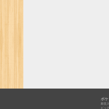
ボケ
殿堂
ピッ