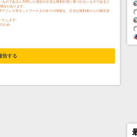
いものであると判明した場合や正当な権利行使に基づかないものであると
う場合があります。
IPアドレス等ネットワーク上の全ての情報を、正当な権利者からの開示請
いたします。
のため。
報告する