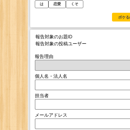
は
恋愛
くそ
ボケる
報告対象のお題ID
報告対象の投稿ユーザー
報告理由
個人名・法人名
担当者
メールアドレス