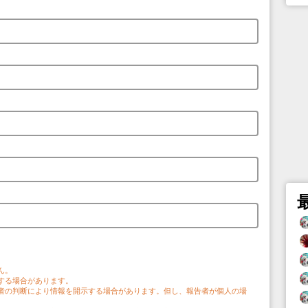
。
ん。
する場合があります。
者の判断により情報を開示する場合があります。但し、報告者が個人の場
。