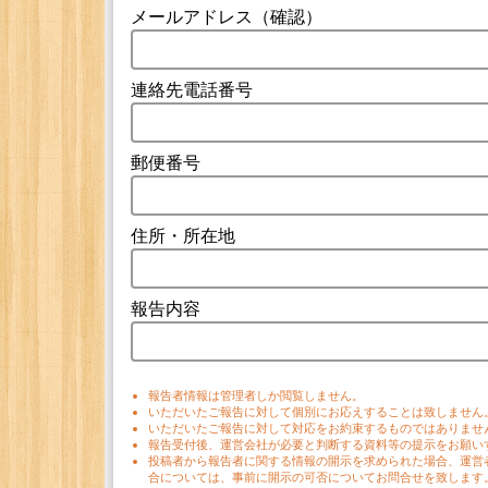
メールアドレス（確認）
連絡先電話番号
郵便番号
住所・所在地
報告内容
報告者情報は管理者しか閲覧しません。
いただいたご報告に対して個別にお応えすることは致しません
いただいたご報告に対して対応をお約束するものではありませ
報告受付後、運営会社が必要と判断する資料等の提示をお願い
投稿者から報告者に関する情報の開示を求められた場合、運営
合については、事前に開示の可否についてお問合せを致します