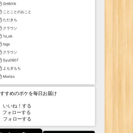
SHINYA
ことことのおこと
ただきち
クラウン
1o_ok
tsgs
クラウン
Syu0607
よもぎもち
Morizo
すすめのボケを毎日お届け
いいね！する
フォローする
フォローする