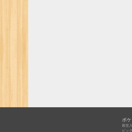
ボケ
殿堂
ピッ