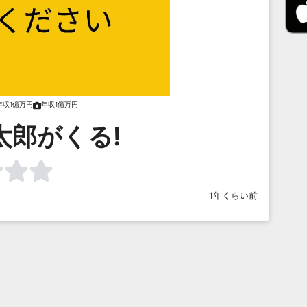
年収1億万円
年収1億万円
太郎がくる!
1年くらい前