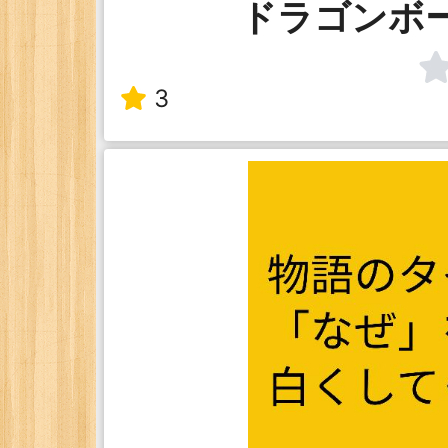
ドラゴンボ
3