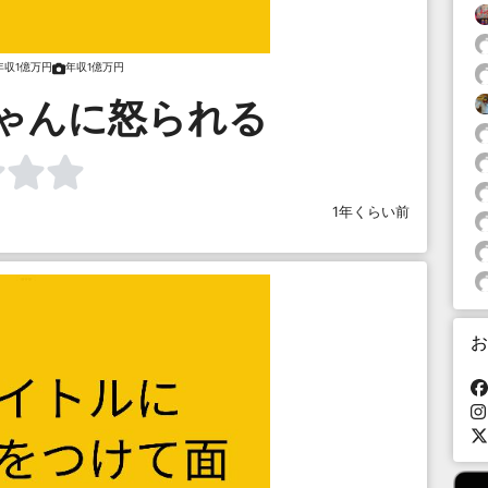
年収1億万円
年収1億万円
ゃんに怒られる
1年くらい前
お