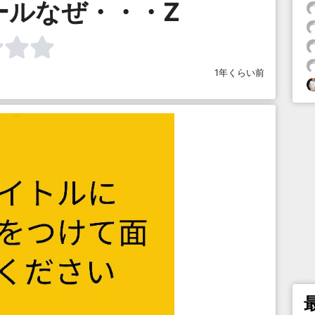
ールなぜ・・・Z
1年くらい前