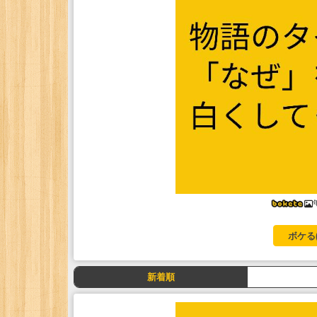
ボケる
新着順