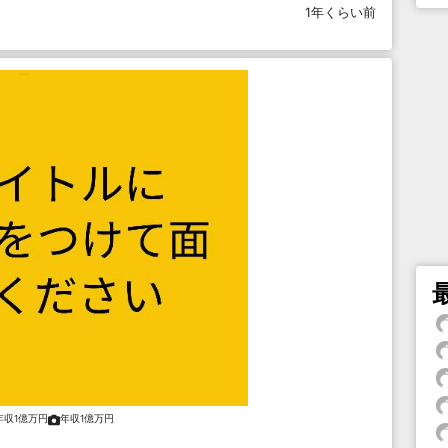
1年くらい前
年収1億万円
年収1億万円