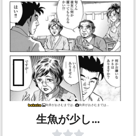
向井がおさむまでは…
向井がおさむまでは…
生魚が少し…