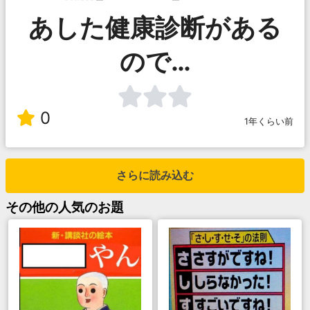
あした健康診断がある
ので…
0
1年くらい前
さらに読み込む
その他
の人気のお題