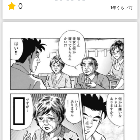
0
1年くらい前