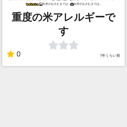
向井がおさむまでは…
向井がおさむまでは…
重度の米アレルギーで
す
0
1年くらい前