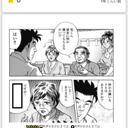
1年くらい前
向井がおさむまでは…
向井がおさむまでは…