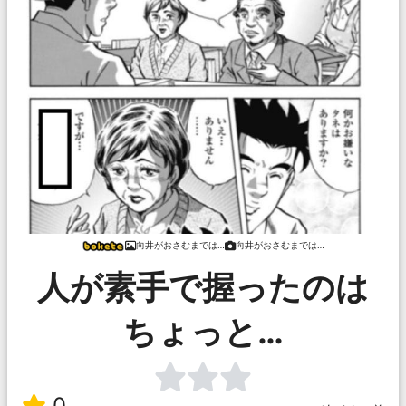
向井がおさむまでは…
向井がおさむまでは…
人が素手で握ったのは
ちょっと…
0