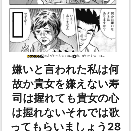
向井がおさむまでは…
向井がおさむまでは…
嫌いと言われた私は何
故か貴女を嫌えない寿
司は握れても貴女の心
は握れないそれでは歌
ってもらいましょう28