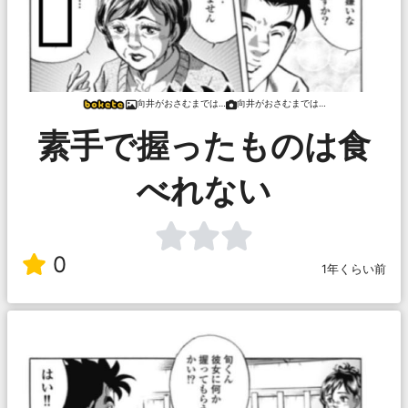
向井がおさむまでは…
向井がおさむまでは…
素手で握ったものは食
べれない
0
1年くらい前