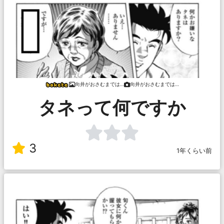
向井がおさむまでは…
向井がおさむまでは…
タネって何ですか
3
1年くらい前