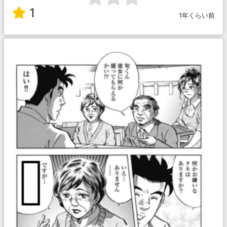
1
1年くらい前