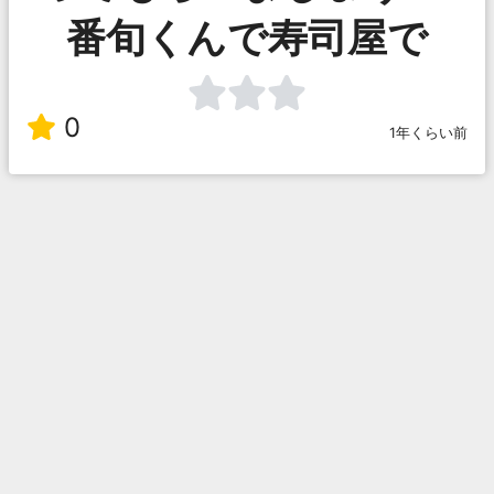
番旬くんで寿司屋で
0
1年くらい前