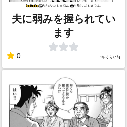
向井がおさむまでは…
向井がおさむまでは…
夫に弱みを握られてい
ます
0
1年くらい前