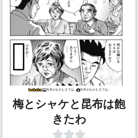
向井がおさむまでは…
向井がおさむまでは…
梅とシャケと昆布は飽
きたわ