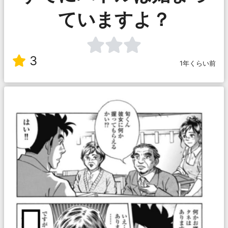
ていますよ？
3
1年くらい前