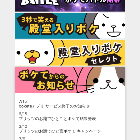
7/15
boketeアプリ サービス終了のお知らせ
6/15
プリッツのお題でひとことボケて結果発表
3/10
プリッツのお題でひと言ボケて キャンペーン
3/9