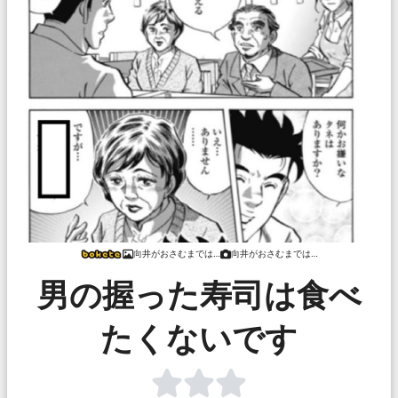
向井がおさむまでは…
向井がおさむまでは…
男の握った寿司は食べ
たくないです