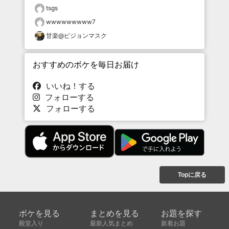
tsgs
wwwwwwwww7
甘楽@ピジョンマスク
おすすめのボケを毎日お届け
いいね！する
フォローする
フォローする
Topに戻る
ボケを見る
まとめを見る
お題を探す
殿堂入り
最新人気まとめ
新着お題