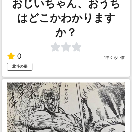
おじいちゃん、おうち
はどこかわかります
か？
0
1年くらい前
北斗の拳