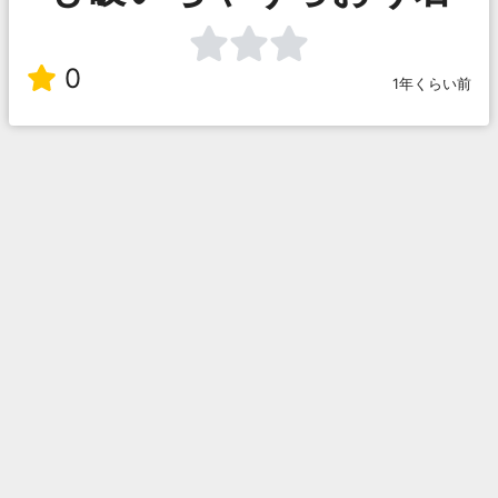
0
1年くらい前