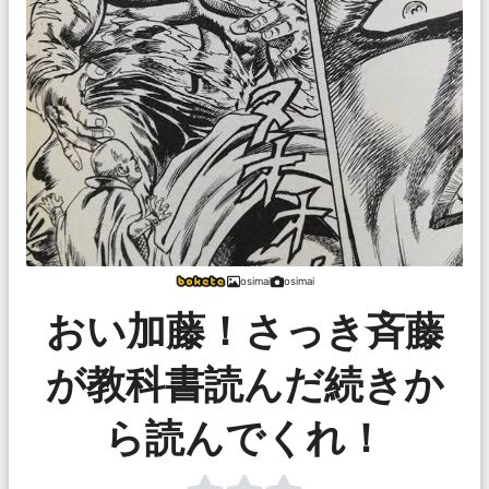
osimai
osimai
おい加藤！さっき斉藤
が教科書読んだ続きか
ら読んでくれ！