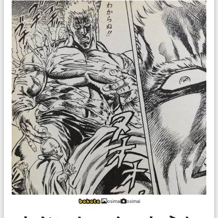
osimai
osimai