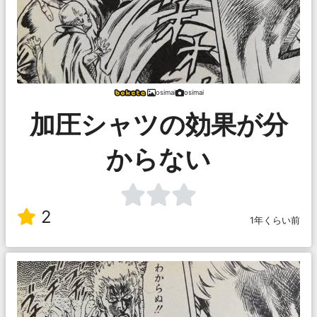
osimai
osimai
加圧シャツの効果が分
からない
2
1年くらい前