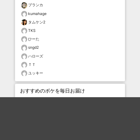
ブランカ
kumahage
タムケン2
TKS
ひーた
sngd2
ハローズ
ＴＴ
ユッキー
おすすめのボケを毎日お届け
いいね！する
フォローする
フォローする