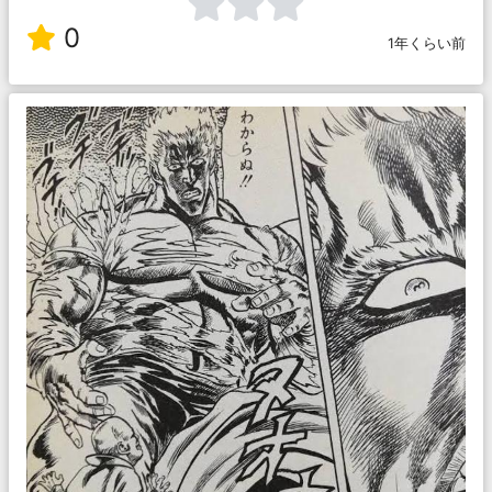
0
1年くらい前