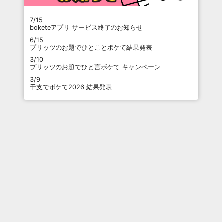
7/15
boketeアプリ サービス終了のお知らせ
6/15
プリッツのお題でひとことボケて結果発表
3/10
プリッツのお題でひと言ボケて キャンペーン
3/9
干支でボケて2026 結果発表