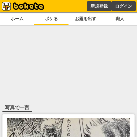
新規登録
ログイン
ホーム
ボケる
お題を出す
職人
写真で一言