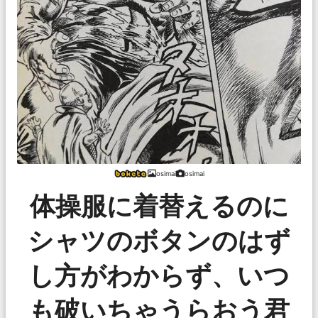
osimai
osimai
体操服に着替えるのに
シャツのボタンのはず
し方がわからず、いつ
も破いちゃうらおう君