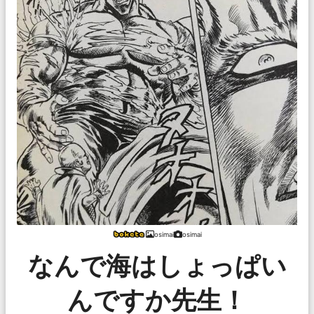
osimai
osimai
なんで海はしょっぱい
んですか先生！