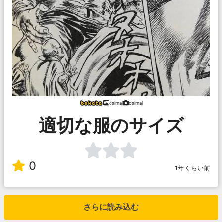
osimai
osimai
適切な服のサイズ
0
1年くらい前
さらに読み込む