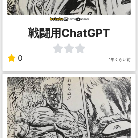
osimai
osimai
戦闘用ChatGPT
0
1年くらい前