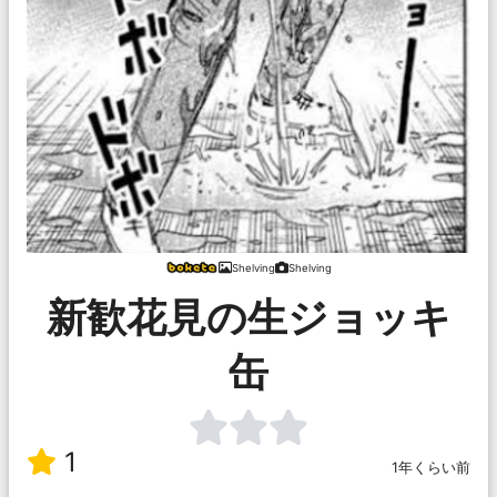
Shelving
Shelving
新歓花見の生ジョッキ
缶
1
1年くらい前