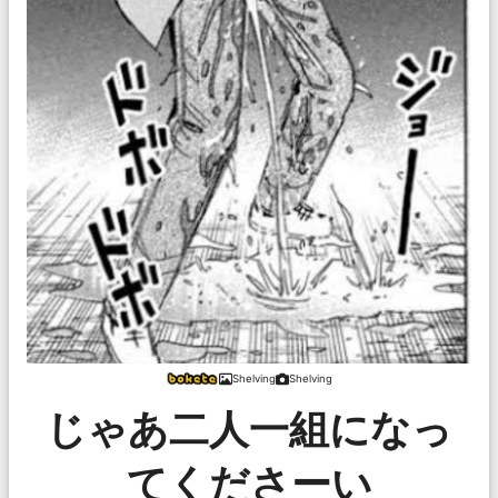
Shelving
Shelving
じゃあ二人一組になっ
てくださーい