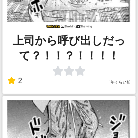
Shelving
Shelving
上司から呼び出しだっ
て？！！？！！！！
2
1年くらい前