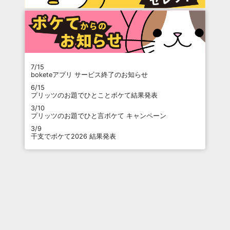
7/15
boketeアプリ サービス終了のお知らせ
6/15
プリッツのお題でひとことボケて結果発表
3/10
プリッツのお題でひと言ボケて キャンペーン
3/9
干支でボケて2026 結果発表