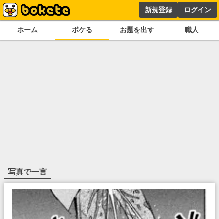
新規登録
ログイン
ホーム
ボケる
お題を出す
職人
写真で一言