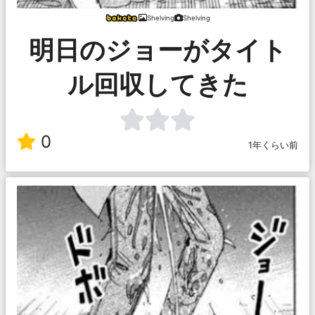
Shelving
Shelving
明日のジョーがタイト
ル回収してきた
0
1年くらい前