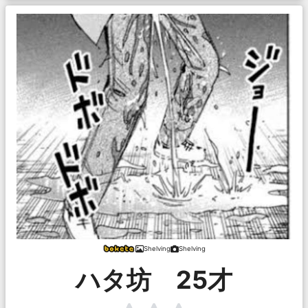
Shelving
Shelving
ハタ坊 25才