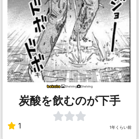
Shelving
Shelving
炭酸を飲むのが下手
1
1年くらい前