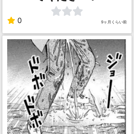
0
9ヶ月くらい前