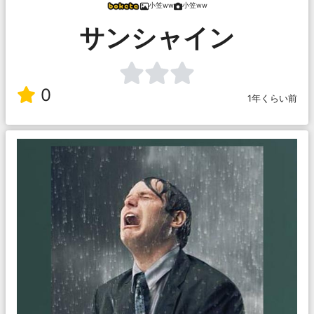
小笠ww
小笠ww
サンシャイン
0
1年くらい前