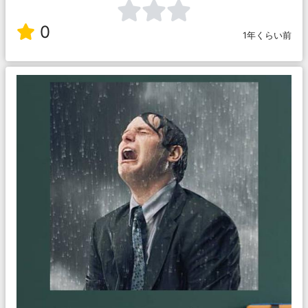
0
1年くらい前