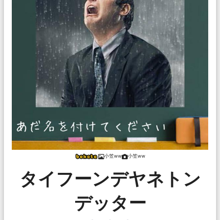
小笠ww
小笠ww
タイフーンデヤネトン
デッター