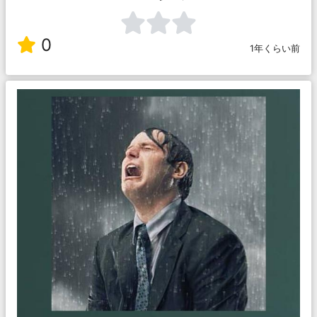
0
1年くらい前