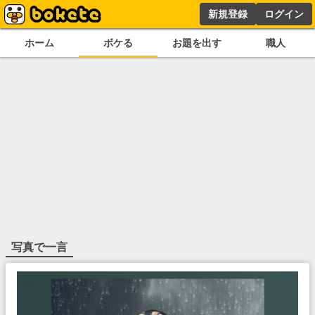
新規登録
ログイン
ホーム
ボケる
お題を出す
職人
写真で一言