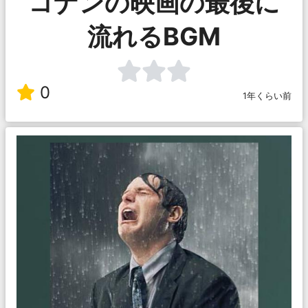
コナンの映画の最後に
流れるBGM
0
1年くらい前