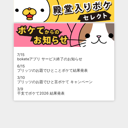
7/15
boketeアプリ サービス終了のお知らせ
6/15
プリッツのお題でひとことボケて結果発表
3/10
プリッツのお題でひと言ボケて キャンペーン
3/9
干支でボケて2026 結果発表