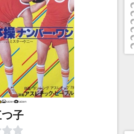
kaizen
kaizen
三つ子