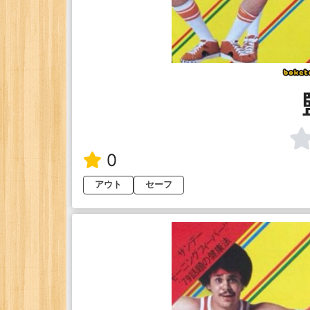
0
アウト
セーフ