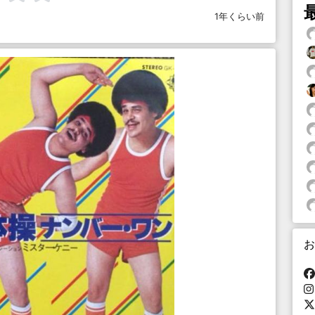
1年くらい前
お