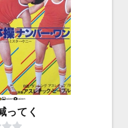
kaizen
kaizen
減ってく