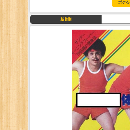
ボケる
新着順